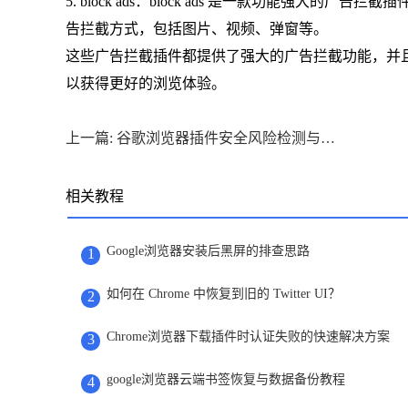
5. block ads：block ads 是一款功能强大的
告拦截方式，包括图片、视频、弹窗等。
这些广告拦截插件都提供了强大的广告拦截功能，并
以获得更好的浏览体验。
上一篇: 谷歌浏览器插件安全风险检测与解决方法
相关教程
Google浏览器安装后黑屏的排查思路
1
如何在 Chrome 中恢复到旧的 Twitter UI？
2
Chrome浏览器下载插件时认证失败的快速解决方案
3
google浏览器云端书签恢复与数据备份教程
4