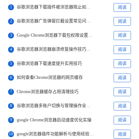
1
谷歌浏览器下载插件被浏览器阻止如何允许
阅读
2
谷歌浏览器广告弹窗拦截设置常见问题及解决方法详解
阅读
3
Google Chrome浏览器下载包权限设置详解
阅读
4
谷歌浏览器浏览器崩溃修复操作技巧指南
阅读
5
谷歌浏览器下载速度提升实用技巧
阅读
6
如何查看Chrome浏览器的网页缓存
阅读
7
Chrome浏览器缓存占用清理技巧
阅读
8
谷歌浏览器多账户切换与管理操作全流程
阅读
9
google Chrome浏览器启动速度优化实操
阅读
10
google浏览器插件功能解析与使用经验分享
阅读