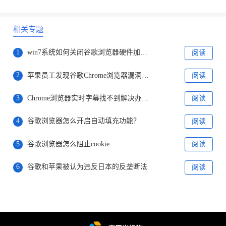
相关专题
1
win7系统如何关闭谷歌浏览器硬件加速功能
阅读
2
苹果员工发现谷歌Chrome浏览器漏洞报未上报
阅读
3
Chrome浏览器实时字幕找不到解决办法分享
阅读
4
谷歌浏览器怎么开启自动填充功能？
阅读
5
谷歌浏览器怎么阻止cookie
阅读
6
谷歌和苹果被认为违反日本的反垄断法
阅读