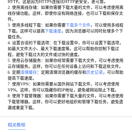
HTTP。这是因为HTTPS连接比HTTP更安全，更可靠。
2. 使用离线存储：如果你需要下载大量的文件，可以考虑使用离
线存储功能。这样，即使你没有网络连接，也可以下载和保存文
件。
3. 使用多线程下载：如果你需要
下载多个文件
，可以使用多线程
下载。这样可以提高
下载速度
，因为浏览器可以同时处理多个下
载任务。
4. 设置合适的下载选项：在下载设置中，你可以设置下载选项，
如最大文件大小、最大下载速度等。这可以帮助你控制下载过
程，避免下载过大的文件或过快的速度。
5. 使用云存储服务：如果你经常需要下载大文件，可以考虑使用
云存储服务。这样，你可以在任何设备上访问和下载这些文件。
6. 定期
清理缓存
：定期清理浏览器的缓存和
历史记录
，可以帮助
提高下载速度。
7. 使用VPN：如果你需要从国外网站下载文件，可以考虑使用
VPN。这样，你可以隐藏你的IP地址，避免被网站阻止下载。
8. 使用下载管理器：如果你需要下载大量的文件，可以考虑使用
下载管理器。这样，你可以更好地组织和管理下载任务，避免遗
漏或重复下载。
相关教程