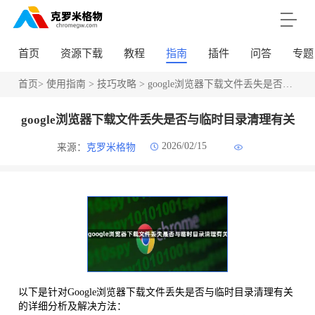
首页
资源下载
教程
指南
插件
问答
专题
首页
>
使用指南
>
技巧攻略
> google浏览器下载文件丢失是否与临时目录清理有关
google浏览器下载文件丢失是否与临时目录清理有关
2026/02/15
来源：
克罗米格物
以下是针对Google浏览器下载文件丢失是否与临时目录清理有关
的详细分析及解决方法：