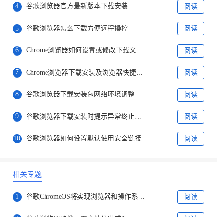
4
谷歌浏览器官方最新版本下载安装
阅读
5
谷歌浏览器怎么下载方便远程操控
阅读
6
Chrome浏览器如何设置或修改下载文件的默认位置
阅读
7
Chrome浏览器下载安装及浏览器快捷键自定义配置
阅读
8
谷歌浏览器下载安装包网络环境调整与优化方案
阅读
9
谷歌浏览器下载安装时提示异常终止如何修复
阅读
10
谷歌浏览器如何设置默认使用安全链接
阅读
相关专题
1
谷歌ChromeOS将实现浏览器和操作系统分家
阅读