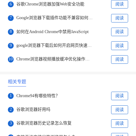
6
谷歌Chrome浏览器加强Web安全功能
阅读
7
Google浏览器下载插件功能不兼容如何排查冲突
阅读
8
如何在Android Chrome中禁用JavaScript
阅读
9
google浏览器下载后如何开启网页快速收藏栏
阅读
10
Chrome浏览器视频播放缓冲优化操作高效经验
阅读
相关专题
1
Chrome94有哪些特性？
阅读
2
谷歌浏览器好用吗
阅读
3
谷歌浏览器历史记录怎么恢复
阅读