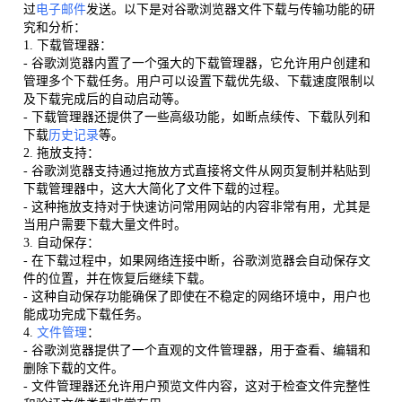
过
电子邮件
发送。以下是对谷歌浏览器文件下载与传输功能的研
究和分析：
1. 下载管理器：
- 谷歌浏览器内置了一个强大的下载管理器，它允许用户创建和
管理多个下载任务。用户可以设置下载优先级、下载速度限制以
及下载完成后的自动启动等。
- 下载管理器还提供了一些高级功能，如断点续传、下载队列和
下载
历史记录
等。
2. 拖放支持：
- 谷歌浏览器支持通过拖放方式直接将文件从网页复制并粘贴到
下载管理器中，这大大简化了文件下载的过程。
- 这种拖放支持对于快速访问常用网站的内容非常有用，尤其是
当用户需要下载大量文件时。
3. 自动保存：
- 在下载过程中，如果网络连接中断，谷歌浏览器会自动保存文
件的位置，并在恢复后继续下载。
- 这种自动保存功能确保了即使在不稳定的网络环境中，用户也
能成功完成下载任务。
4.
文件管理
：
- 谷歌浏览器提供了一个直观的文件管理器，用于查看、编辑和
删除下载的文件。
- 文件管理器还允许用户预览文件内容，这对于检查文件完整性