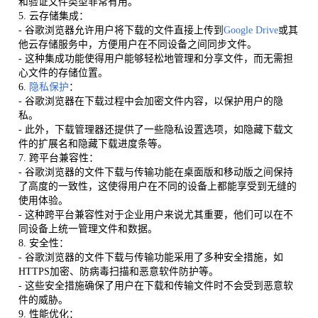
和验证文件类型非常有用。
5. 云存储集成：
- 谷歌浏览器允许用户将下载的文件直接上传到
Google Drive
或其
他云存储服务中，方便用户在不同设备之间同步文件。
- 这种集成功能使得用户能够轻松地管理和分享文件，而无需担
心文件的存储位置。
6.
隐私保护
：
- 谷歌浏览器在下载过程中会加密文件内容，以保护用户的隐
私。
- 此外，下载管理器还提供了一些隐私设置选项，如隐藏下载文
件的扩展名和隐藏下载进度条等。
7. 跨平台兼容性：
- 谷歌浏览器的文件下载与传输功能在桌面版和移动版之间保持
了高度的一致性，这使得用户在不同的设备上都能享受到无缝的
使用体验。
- 这种跨平台兼容性对于企业用户来说尤其重要，他们可以在不
同设备上统一管理文件和数据。
8. 安全性：
- 谷歌浏览器的文件下载与传输功能采用了多种安全措施，如
HTTPS加密、防病毒扫描和恶意软件防护等。
- 这些安全措施确保了用户在下载和传输文件时不会受到恶意软
件的威胁。
9. 性能优化：