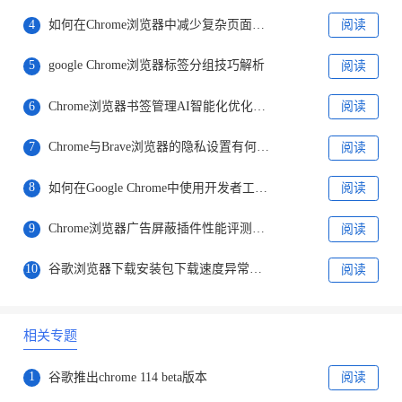
4
如何在Chrome浏览器中减少复杂页面的重绘时间
阅读
5
google Chrome浏览器标签分组技巧解析
阅读
6
Chrome浏览器书签管理AI智能化优化策略
阅读
7
Chrome与Brave浏览器的隐私设置有何区别
阅读
8
如何在Google Chrome中使用开发者工具调试CSS
阅读
9
Chrome浏览器广告屏蔽插件性能评测报告
阅读
10
谷歌浏览器下载安装包下载速度异常处理
阅读
相关专题
1
谷歌推出chrome 114 beta版本
阅读