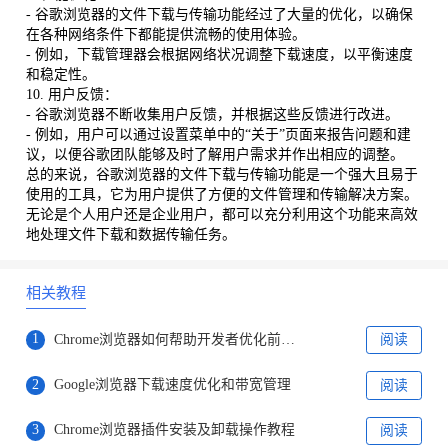
- 谷歌浏览器的文件下载与传输功能经过了大量的优化，以确保
在各种网络条件下都能提供流畅的使用体验。
- 例如，下载管理器会根据网络状况调整下载速度，以平衡速度
和稳定性。
10. 用户反馈：
- 谷歌浏览器不断收集用户反馈，并根据这些反馈进行改进。
- 例如，用户可以通过设置菜单中的“关于”页面来报告问题和建
议，以便谷歌团队能够及时了解用户需求并作出相应的调整。
总的来说，谷歌浏览器的文件下载与传输功能是一个强大且易于
使用的工具，它为用户提供了方便的文件管理和传输解决方案。
无论是个人用户还是企业用户，都可以充分利用这个功能来高效
地处理文件下载和数据传输任务。
相关教程
1
Chrome浏览器如何帮助开发者优化前端性能
阅读
2
Google浏览器下载速度优化和带宽管理
阅读
3
Chrome浏览器插件安装及卸载操作教程
阅读