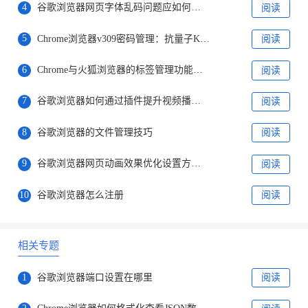
4
谷歌浏览器网页字体乱码问题应如何修复
阅读
5
Chrome浏览器v309密码管理：抗量子KDF算法升级
阅读
6
Chrome与火狐浏览器的标签管理功能如何对比
阅读
7
谷歌浏览器如何通过插件提升视频播放的响应速度
阅读
8
谷歌浏览器的文件管理技巧
阅读
9
谷歌浏览器网页动画效果优化设置方法分享教程
阅读
10
谷歌浏览器怎么注册
阅读
相关专题
1
谷歌浏览器端口设置在哪里
阅读