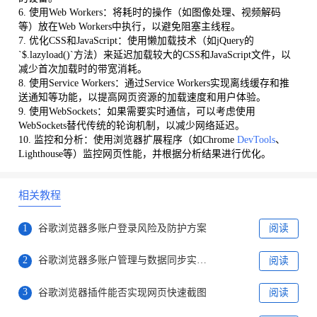
6. 使用Web Workers：将耗时的操作（如图像处理、视频解码
等）放在Web Workers中执行，以避免阻塞主线程。
7. 优化CSS和JavaScript：使用懒加载技术（如jQuery的
`$.lazyload()`方法）来延迟加载较大的CSS和JavaScript文件，以
减少首次加载时的带宽消耗。
8. 使用Service Workers：通过Service Workers实现离线缓存和推
送通知等功能，以提高网页资源的加载速度和用户体验。
9. 使用WebSockets：如果需要实时通信，可以考虑使用
WebSockets替代传统的轮询机制，以减少网络延迟。
10. 监控和分析：使用浏览器扩展程序（如Chrome
DevTools
、
Lighthouse等）监控网页性能，并根据分析结果进行优化。
相关教程
1
谷歌浏览器多账户登录风险及防护方案
阅读
2
谷歌浏览器多账户管理与数据同步实用教程
阅读
3
谷歌浏览器插件能否实现网页快速截图
阅读