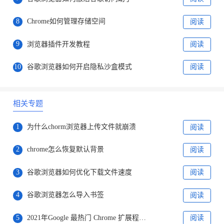
8
Chrome如何管理存储空间
阅读
9
浏览器插件开发教程
阅读
10
谷歌浏览器如何开启隐私沙盒模式
阅读
相关专题
1
为什么chorm浏览器上传文件就崩溃
阅读
2
chrome怎么恢复默认背景
阅读
3
谷歌浏览器如何优化下载文件速度
阅读
4
谷歌浏览器怎么导入书签
阅读
5
2021年Google 最热门 Chrome 扩展程序名单出炉
阅读