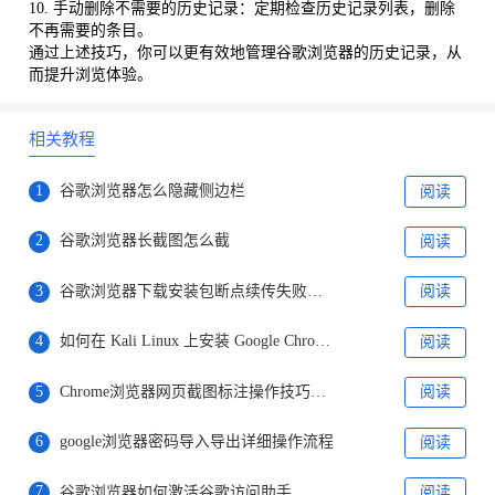
10. 手动删除不需要的历史记录：定期检查历史记录列表，删除
不再需要的条目。
通过上述技巧，你可以更有效地管理谷歌浏览器的历史记录，从
而提升浏览体验。
相关教程
1
谷歌浏览器怎么隐藏侧边栏
阅读
2
谷歌浏览器长截图怎么截
阅读
3
谷歌浏览器下载安装包断点续传失败排查与解决方案
阅读
4
如何在 Kali Linux 上安装 Google Chrome 浏览器?
阅读
5
Chrome浏览器网页截图标注操作技巧分享
阅读
6
google浏览器密码导入导出详细操作流程
阅读
7
谷歌浏览器如何激活谷歌访问助手
阅读