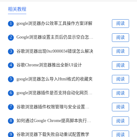
相关教程
1
google浏览器办公效率工具操作方案详解
阅读
2
Google浏览器设置主页后仍显示空白怎么处理
阅读
3
谷歌浏览器出现0xc0000034错误怎么解决
阅读
4
谷歌Chrome浏览器推出全新UI设计
阅读
5
google浏览器怎么导入Html格式的收藏夹
阅读
6
google浏览器插件是否支持自动化网页表单填写
阅读
7
谷歌浏览器插件权限管理与安全设置操作技巧
阅读
8
如何通过Google Chrome提高脚本执行的效率
阅读
9
谷歌浏览器下载失败自动重试配置教学
阅读