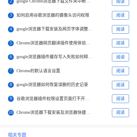
2
google Chrome浏览器下载文件夹中断导致文件丢失的恢复办法
阅读
3
如何启用谷歌浏览器的摄像头访问权限
阅读
4
google浏览器下载安装及网页字体调整与浏览体验优化教程
阅读
5
Chrome浏览器网页翻译插件使用体验是否流畅
阅读
6
google浏览器插件缓存写入失败如何释放存储空间
阅读
7
Chrome的默认语言设置
阅读
8
google浏览器如何恢复误删的历史记录
阅读
9
谷歌浏览器插件权限设置页面打不开怎么处理
阅读
10
Chrome浏览器下载安装及浏览器快捷搜索功能设置与优化教程
阅读
相关专题