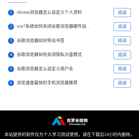
1
chrome浏览器怎么自定义个人资料
阅读
2
win7系统如何关闭谷歌浏览器硬件加速功能
阅读
3
谷歌浏览器如何导出书签
阅读
4
谷歌浏览器如何关闭隐私沙盒模式
阅读
5
谷歌浏览器怎么自定义用户名
阅读
6
浏览速度最快的手机浏览器推荐
阅读
本站提供的软件仅为个人学习测试使用，请在下载后24小时内删除，