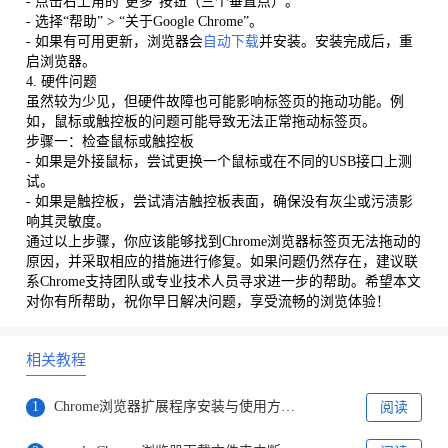
- 点击右上角的“更多”按钮（三个垂直点）。
- 选择“帮助” > “关于Google Chrome”。
- 如果有可用更新，浏览器会
自动下载
并安装。安装完成后，重
启浏览器。
4. 硬件问题
虽然较为少见，但硬件故障也可能影响标签页的拖动功能。例
如，鼠标或触控板的问题可能导致无法正常拖动标签页。
步骤一：检查鼠标或触控板
- 如果是外接鼠标，尝试更换一个鼠标或在不同的USB接口上测
试。
- 如果是触控板，尝试清洁触控板表面，确保没有灰尘或污渍影
响其灵敏度。
通过以上步骤，你应该能够找到Chrome浏览器标签页无法拖动的
原因，并采取相应的措施进行修复。如果问题仍然存在，建议联
系Chrome支持团队或专业技术人员寻求进一步的帮助。希望本文
对你有所帮助，祝你早日解决问题，享受流畅的浏览体验！
相关教程
1
Chrome浏览器扩展程序安装与使用方法教程
阅读