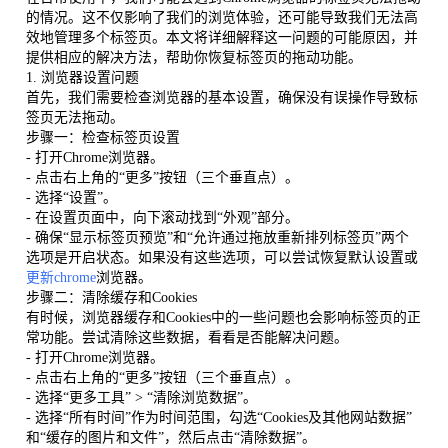
的情况。这不仅影响了我们的浏览体验，还可能导致我们无法高
效地管理多个标签页。本文将详细解释这一问题的可能原因，并
提供相应的解决方法，帮助你恢复标签页的拖动功能。
1. 浏览器设置问题
首先，我们需要检查浏览器的基本设置，确保没有误操作导致标
签页无法拖动。
步骤一：检查标签页设置
- 打开Chrome浏览器。
- 点击右上角的“更多”按钮（三个垂直点）。
- 选择“设置”。
- 在设置页面中，向下滚动找到“外观”部分。
- 确保“显示标签页预览”和“允许通过拖放重新排列标签页”两个
选项是开启状态。如果没有这些选项，可以尝试恢复默认设置或
更新chrome
浏览器。
步骤二：清除缓存和Cookies
有时候，浏览器缓存和Cookies中的一些问题也会影响标签页的正
常功能。尝试清除这些数据，看看是否能解决问题。
- 打开Chrome浏览器。
- 点击右上角的“更多”按钮（三个垂直点）。
- 选择“更多工具” > “清除浏览数据”。
- 选择“所有时间”作为时间范围，勾选“Cookies及其他网站数据”
和“缓存的图片和文件”，然后点击“清除数据”。