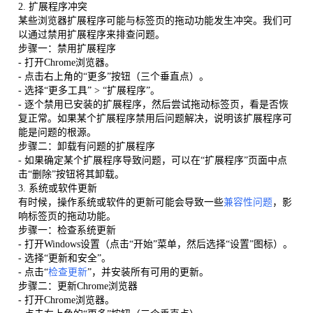
2. 扩展程序冲突
某些浏览器扩展程序可能与标签页的拖动功能发生冲突。我们可
以通过禁用扩展程序来排查问题。
步骤一：禁用扩展程序
- 打开Chrome浏览器。
- 点击右上角的“更多”按钮（三个垂直点）。
- 选择“更多工具” > “扩展程序”。
- 逐个禁用已安装的扩展程序，然后尝试拖动标签页，看是否恢
复正常。如果某个扩展程序禁用后问题解决，说明该扩展程序可
能是问题的根源。
步骤二：卸载有问题的扩展程序
- 如果确定某个扩展程序导致问题，可以在“扩展程序”页面中点
击“删除”按钮将其卸载。
3. 系统或软件更新
有时候，操作系统或软件的更新可能会导致一些
兼容性问题
，影
响标签页的拖动功能。
步骤一：检查系统更新
- 打开Windows设置（点击“开始”菜单，然后选择“设置”图标）。
- 选择“更新和安全”。
- 点击“
检查更新
”，并安装所有可用的更新。
步骤二：更新Chrome浏览器
- 打开Chrome浏览器。