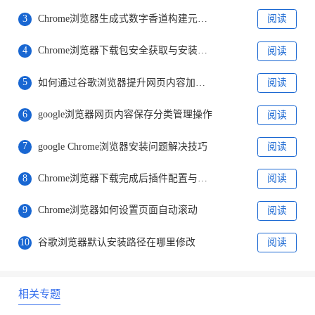
3
Chrome浏览器生成式数字香道构建元宇宙气味库
阅读
4
Chrome浏览器下载包安全获取与安装操作是否方便
阅读
5
如何通过谷歌浏览器提升网页内容加载的效率
阅读
6
google浏览器网页内容保存分类管理操作
阅读
7
google Chrome浏览器安装问题解决技巧
阅读
8
Chrome浏览器下载完成后插件配置与优化教程
阅读
9
Chrome浏览器如何设置页面自动滚动
阅读
10
谷歌浏览器默认安装路径在哪里修改
阅读
相关专题