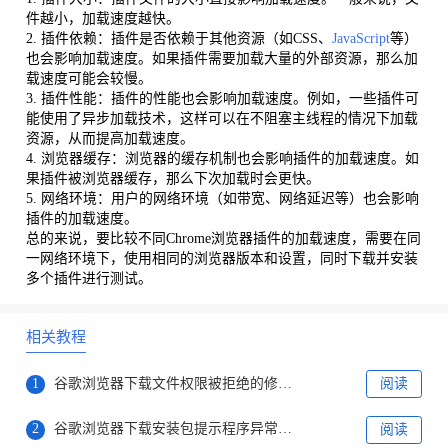
件越小，加载速度越快。
2. 插件依赖：插件是否依赖于其他资源（如CSS、
JavaScript
等）
也会影响加载速度。如果插件需要加载大量的外部资源，那么加
载速度可能会较慢。
3. 插件性能：插件的性能也会影响加载速度。例如，一些插件可
能使用了异步加载技术，这样可以在不阻塞主线程的情况下加载
资源，从而提高加载速度。
4. 浏览器缓存：浏览器的缓存机制也会影响插件的加载速度。如
果插件被浏览器缓存，那么下次加载时会更快。
5. 网络环境：用户的网络环境（如带宽、网络延迟等）也会影响
插件的加载速度。
总的来说，要比较不同Chrome浏览器插件的加载速度，需要在同
一网络环境下，使用相同的浏览器版本和设置，同时下载并安装
多个插件进行测试。
相关教程
1
谷歌浏览器下载文件权限被拒绝的修复步骤
阅读
2
谷歌浏览器下载安装包提示程序异常退出怎么办
阅读