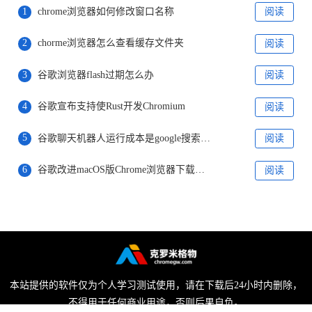
1
chrome浏览器如何修改窗口名称
阅读
2
chorme浏览器怎么查看缓存文件夹
阅读
3
谷歌浏览器flash过期怎么办
阅读
4
谷歌宣布支持使Rust开发Chromium
阅读
5
谷歌聊天机器人运行成本是google搜索的10倍
阅读
6
谷歌改进macOS版Chrome浏览器下载体验
阅读
本站提供的软件仅为个人学习测试使用，请在下载后24小时内删除，
不得用于任何商业用途，否则后果自负。