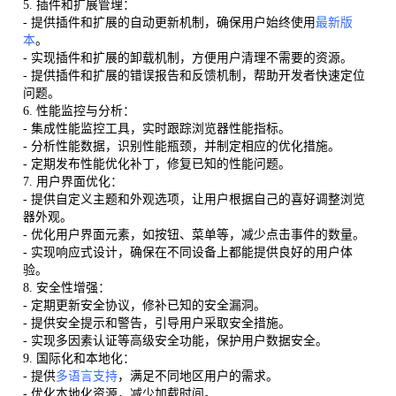
5. 插件和扩展管理：
- 提供插件和扩展的自动更新机制，确保用户始终使用
最新版
本
。
- 实现插件和扩展的卸载机制，方便用户清理不需要的资源。
- 提供插件和扩展的错误报告和反馈机制，帮助开发者快速定位
问题。
6. 性能监控与分析：
- 集成性能监控工具，实时跟踪浏览器性能指标。
- 分析性能数据，识别性能瓶颈，并制定相应的优化措施。
- 定期发布性能优化补丁，修复已知的性能问题。
7. 用户界面优化：
- 提供自定义主题和外观选项，让用户根据自己的喜好调整浏览
器外观。
- 优化用户界面元素，如按钮、菜单等，减少点击事件的数量。
- 实现响应式设计，确保在不同设备上都能提供良好的用户体
验。
8. 安全性增强：
- 定期更新安全协议，修补已知的安全漏洞。
- 提供安全提示和警告，引导用户采取安全措施。
- 实现多因素认证等高级安全功能，保护用户数据安全。
9. 国际化和本地化：
- 提供
多语言支持
，满足不同地区用户的需求。
- 优化本地化资源，减少加载时间。