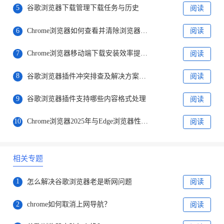
5
谷歌浏览器下载管理下载任务与历史
阅读
6
Chrome浏览器如何查看并清除浏览器中的WebSocket连接
阅读
7
Chrome浏览器移动端下载安装效率提升方案
阅读
8
谷歌浏览器插件冲突排查及解决方案实操教程
阅读
9
谷歌浏览器插件支持哪些内容格式处理
阅读
10
Chrome浏览器2025年与Edge浏览器性能对比
阅读
相关专题
1
怎么解决谷歌浏览器老是断网问题
阅读
2
chrome如何取消上网导航？
阅读