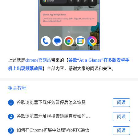
上述就是
chrome官网站
带来的【
谷歌“At a Glance”在多款安卓手
机上出现频繁故障
】全部内容，感谢大家的阅读和关注。
相关教程
1
谷歌浏览器下载任务暂停后怎么恢复
阅读
2
谷歌浏览器地址栏搜索跳转百度如何修改回谷歌
阅读
3
如何在Chrome扩展中处理WebRTC通信
阅读