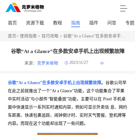
首页
资源下载
教程
指南
插件
问答
专题
首页
>
使用指南
>
技巧攻略
> 谷歌“At a Glance”在多款安卓手机上出现频繁故障
谷歌“At a Glance”在多款安卓手机上出现频繁故障
2023/11/27
来源：
克罗米格物
谷歌“At a Glance”在多款安卓手机上出现频繁故障
。谷歌公司早
在此之前就推出了一个“At a Glance”功能，这个功能集合了苹果
中实时活动”与小部件“智能叠放”功能，主要可以在 Pixel 手机桌
面中快速显示一系列实时通知内容，例如可显示外卖信 息、网约
车距离、快递包裹追踪、闹钟倒计时、实时天气警报、登机牌等
内容。而现在这个功能却出现了一些问题。