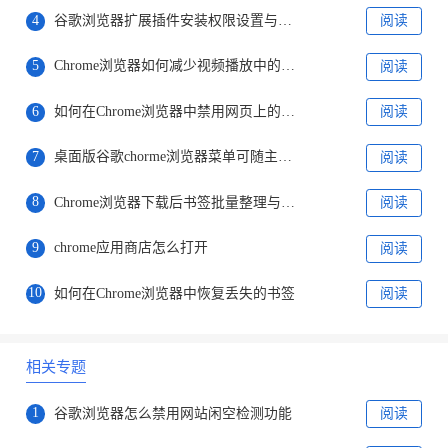
4
谷歌浏览器扩展插件安装权限设置与管理技巧
阅读
5
Chrome浏览器如何减少视频播放中的延迟和缓冲时间
阅读
6
如何在Chrome浏览器中禁用网页上的自动重定向
阅读
7
桌面版谷歌chorme浏览器菜单可随主题颜色变化
阅读
8
Chrome浏览器下载后书签批量整理与导入操作方法
阅读
9
chrome应用商店怎么打开
阅读
10
如何在Chrome浏览器中恢复丢失的书签
阅读
相关专题
1
谷歌浏览器怎么禁用网站闲空检测功能
阅读