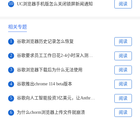
10
UC浏览器手机版怎么关闭锁屏新闻通知
阅读
相关专题
1
谷歌浏览器历史记录怎么恢复
阅读
2
谷歌要求员工工作日花2-4小时深入测试Bard
阅读
3
谷歌浏览器下载后为什么无法使用
阅读
4
谷歌推出chrome 114 beta版本
阅读
5
谷歌向人工智能投资3亿美元，让Anthropic继续提升实力
阅读
6
为什么chorm浏览器上传文件就崩溃
阅读