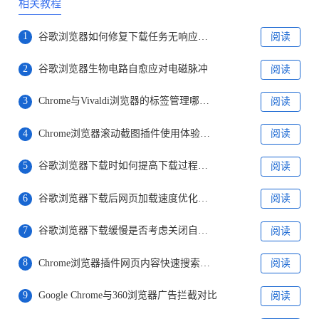
相关教程
1
谷歌浏览器如何修复下载任务无响应的问题
阅读
2
谷歌浏览器生物电路自愈应对电磁脉冲
阅读
3
Chrome与Vivaldi浏览器的标签管理哪个更好
阅读
4
Chrome浏览器滚动截图插件使用体验对比
阅读
5
谷歌浏览器下载时如何提高下载过程中文件的完整性
阅读
6
谷歌浏览器下载后网页加载速度优化技巧
阅读
7
谷歌浏览器下载缓慢是否考虑关闭自动代理设置
阅读
8
Chrome浏览器插件网页内容快速搜索使用方法
阅读
9
Google Chrome与360浏览器广告拦截对比
阅读