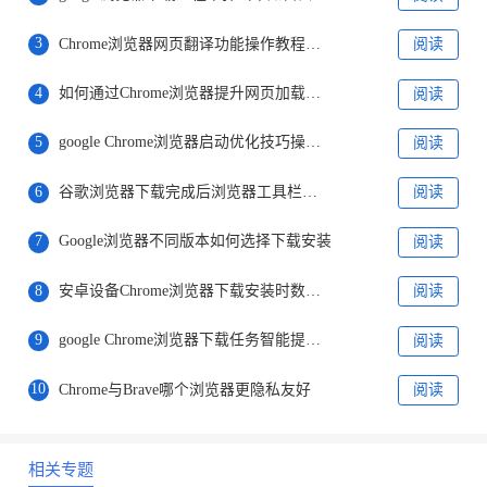
3
Chrome浏览器网页翻译功能操作教程分享
阅读
4
如何通过Chrome浏览器提升网页加载中的脚本执行速度
阅读
5
google Chrome浏览器启动优化技巧操作实测教程
阅读
6
谷歌浏览器下载完成后浏览器工具栏自定义高级操作教程
阅读
7
Google浏览器不同版本如何选择下载安装
阅读
8
安卓设备Chrome浏览器下载安装时数据安全保障措施
阅读
9
google Chrome浏览器下载任务智能提醒配置
阅读
10
Chrome与Brave哪个浏览器更隐私友好
阅读
相关专题