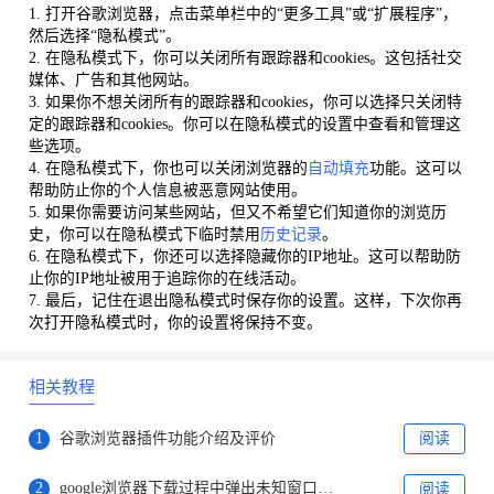
1. 打开谷歌浏览器，点击菜单栏中的“更多工具”或“扩展程序”，
然后选择“隐私模式”。
2. 在隐私模式下，你可以关闭所有跟踪器和cookies。这包括社交
媒体、广告和其他网站。
3. 如果你不想关闭所有的跟踪器和cookies，你可以选择只关闭特
定的跟踪器和cookies。你可以在隐私模式的设置中查看和管理这
些选项。
4. 在隐私模式下，你也可以关闭浏览器的
自动填充
功能。这可以
帮助防止你的个人信息被恶意网站使用。
5. 如果你需要访问某些网站，但又不希望它们知道你的浏览历
史，你可以在隐私模式下临时禁用
历史记录
。
6. 在隐私模式下，你还可以选择隐藏你的IP地址。这可以帮助防
止你的IP地址被用于追踪你的在线活动。
7. 最后，记住在退出隐私模式时保存你的设置。这样，下次你再
次打开隐私模式时，你的设置将保持不变。
相关教程
1
谷歌浏览器插件功能介绍及评价
阅读
2
google浏览器下载过程中弹出未知窗口的处理技巧
阅读