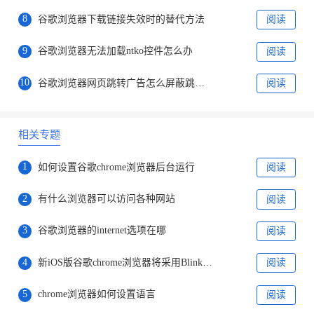
8
谷歌浏览器下载链接失效时的替代方法
阅读
9
谷歌浏览器无法加载ntko控件怎么办
阅读
10
谷歌浏览器网页跳转广告怎么屏蔽跳转链接
阅读
相关专题
1
如何设置谷歌chrome浏览器后台运行
阅读
2
有什么浏览器可以访问各种网站
阅读
3
谷歌浏览器的internet选项在哪
阅读
4
新iOS版谷歌chrome浏览器将采用Blink引擎
阅读
5
chrome浏览器如何设置语言
阅读