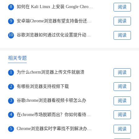
8
如何在 Kali Linux 上安装 Google Chrome 浏览器?
阅读
9
安卓端Chrome浏览器有望支持备份还原Web应用
阅读
10
谷歌浏览器如何通过优化设置提升动态网页加载速度
阅读
相关专题
1
为什么chorm浏览器上传文件就崩溃
阅读
2
有哪些浏览器支持视频下载
阅读
3
谷歌chrome浏览器看视频卡顿怎么办
阅读
4
在chrome市场脱颖而出？你如何看待微软全新打造的“ Phoenix ”浏览器
阅读
5
Chrome浏览器实时字幕找不到解决办法分享
阅读