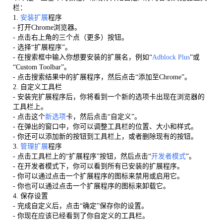
栏：
1.
安装扩展
程序
- 打开Chrome浏览器。
- 点击右上角的三个点（更多）按钮。
- 选择“扩展程序”。
- 在搜索框中输入你想要安装的扩展名，例如“
Adblock Plus
”或
“Custom Toolbar”。
- 点击搜索结果中的扩展程序，然后点击“添加至Chrome”。
2. 自定义工具栏
- 安装完扩展程序后，你将看到一个新的选项卡出现在浏览器的
工具栏上。
- 点击这个
新选项
卡，然后点击“自定义”。
- 在弹出的窗口中，你可以调整工具栏的位置、大小和样式。
- 你还可以添加新的按钮到工具栏上，或者删除现有的按钮。
3.
管理扩展
程序
- 点击工具栏上的“扩展程序”按钮，然后点击“
开发者模式
”。
- 在开发者模式下，你可以看到所有已安装的扩展程序。
- 你可以通过点击一个扩展程序的图标来禁用或启用它。
- 你也可以通过点击一个扩展程序的图标来卸载它。
4. 保存设置
- 完成自定义后，点击“确定”保存你的设置。
- 你现在应该已经看到了你自定义的工具栏。