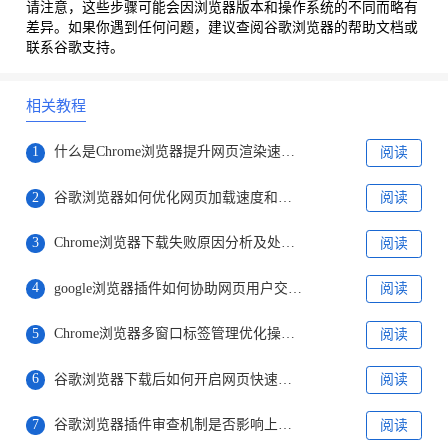
请注意，这些步骤可能会因浏览器版本和操作系统的不同而略有
差异。如果你遇到任何问题，建议查阅谷歌浏览器的帮助文档或
联系谷歌支持。
相关教程
1
什么是Chrome浏览器提升网页渲染速度的最佳方法
阅读
2
谷歌浏览器如何优化网页加载速度和性能
阅读
3
Chrome浏览器下载失败原因分析及处理方法
阅读
4
google浏览器插件如何协助网页用户交互追踪分析
阅读
5
Chrome浏览器多窗口标签管理优化操作技巧
阅读
6
谷歌浏览器下载后如何开启网页快速翻译
阅读
7
谷歌浏览器插件审查机制是否影响上线速度
阅读