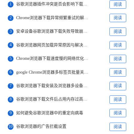
1
谷歌浏览器插件冲突是否会影响下载稳定性
阅读
2
Chrome浏览器下载异常频繁重试的解决措施
阅读
3
安卓设备谷歌浏览器下载失败导致崩溃的修复方案
阅读
4
谷歌浏览器网页加载异常原因与解决方法
阅读
5
Chrome浏览器下载速度慢的网络优化建议
阅读
6
google Chrome浏览器多标签页批量关闭操作教程
阅读
7
谷歌浏览器下载安装及浏览器多设备数据同步技巧
阅读
8
谷歌浏览器下载文件后占用内存过高怎么优化
阅读
9
如何避免谷歌浏览器中的重定向病毒
阅读
10
谷歌浏览器的广告拦截设置
阅读