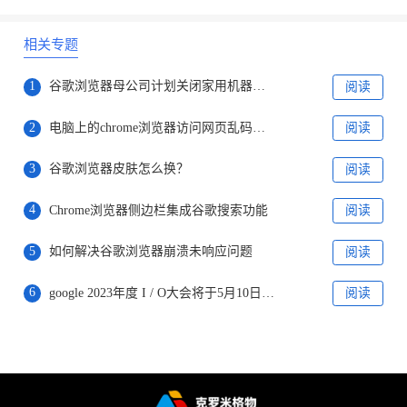
相关专题
1
谷歌浏览器母公司计划关闭家用机器人公司
阅读
2
电脑上的chrome浏览器访问网页乱码怎么办
阅读
3
谷歌浏览器皮肤怎么换？
阅读
4
Chrome浏览器侧边栏集成谷歌搜索功能
阅读
5
如何解决谷歌浏览器崩溃未响应问题
阅读
6
google 2023年度 I / O大会将于5月10日开放，向所有在线用户开放
阅读