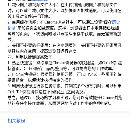
1. 减少图片和视频文件大小：在上传到网页的图片和视频文件
时，可以适当减小文件大小，以加快页面加载速度。可以使用在
线工具对文件进行压缩。
2. 启用缓存功能：在Chrome浏览器中，可以通过设置“缓存
历史
记录
”来加速页面加载速度。这样，浏览器会在本地存储已经加
载过的页面，下次访问时可以直接从缓存中获取，而无需重新加
载。
3. 关闭不必要的标签页：在浏览网页时，关闭不必要的标签页可
以释放内存空间，提高浏览器运行速度。
四、利用快捷键提高效率
1. 熟悉快捷键：熟练掌握Chrome浏览器的快捷键，如Ctrl+N新建
标签页、Ctrl+S保存当前标签页等，可以提高您的工作效率。
2. 自定义快捷键：根据您的使用习惯，可以自定义一些常用的快
捷键组合，以便快速执行特定的操作。
3. 利用快捷键进行多任务切换：在浏览多个标签页时，可以利用
Ctrl+Tab快捷键快速在不同标签页之间切换。
总之，通过以上技巧的学习和实践，您可以有效提升Chrome浏览
器的多任务操作效率，从而更好地应对工作中的各种挑战。
相关教程