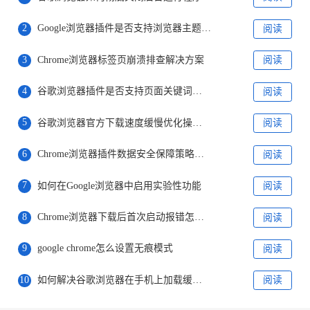
2
Google浏览器插件是否支持浏览器主题切换
阅读
3
Chrome浏览器标签页崩溃排查解决方案
阅读
4
谷歌浏览器插件是否支持页面关键词过滤功能
阅读
5
谷歌浏览器官方下载速度缓慢优化操作汇总
阅读
6
Chrome浏览器插件数据安全保障策略及实践
阅读
7
如何在Google浏览器中启用实验性功能
阅读
8
Chrome浏览器下载后首次启动报错怎么办
阅读
9
google chrome怎么设置无痕模式
阅读
10
如何解决谷歌浏览器在手机上加载缓慢的问题
阅读