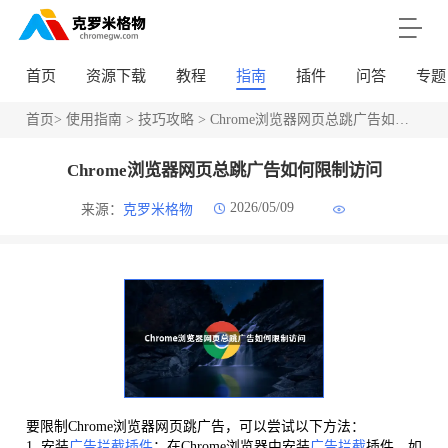
首页
资源下载
教程
指南
插件
问答
专题
首页
>
使用指南
>
技巧攻略
> Chrome浏览器网页总跳广告如何限制访问
Chrome浏览器网页总跳广告如何限制访问
2026/05/09
来源：
克罗米格物
要限制Chrome浏览器网页跳广告，可以尝试以下方法：
1. 安装
广告拦截插件
：在Chrome浏览器中安装
广告拦截
插件，如