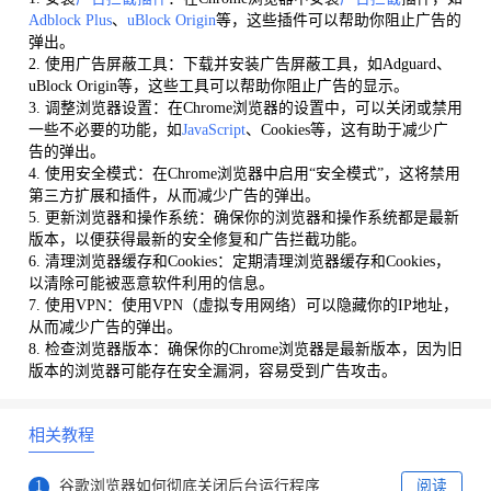
Adblock Plus
、
uBlock Origin
等，这些插件可以帮助你阻止广告的
弹出。
2. 使用广告屏蔽工具：下载并安装广告屏蔽工具，如Adguard、
uBlock Origin等，这些工具可以帮助你阻止广告的显示。
3. 调整浏览器设置：在Chrome浏览器的设置中，可以关闭或禁用
一些不必要的功能，如
JavaScript
、Cookies等，这有助于减少广
告的弹出。
4. 使用安全模式：在Chrome浏览器中启用“安全模式”，这将禁用
第三方扩展和插件，从而减少广告的弹出。
5. 更新浏览器和操作系统：确保你的浏览器和操作系统都是最新
版本，以便获得最新的安全修复和广告拦截功能。
6. 清理浏览器缓存和Cookies：定期清理浏览器缓存和Cookies，
以清除可能被恶意软件利用的信息。
7. 使用VPN：使用VPN（虚拟专用网络）可以隐藏你的IP地址，
从而减少广告的弹出。
8. 检查浏览器版本：确保你的Chrome浏览器是最新版本，因为旧
版本的浏览器可能存在安全漏洞，容易受到广告攻击。
相关教程
1
谷歌浏览器如何彻底关闭后台运行程序
阅读