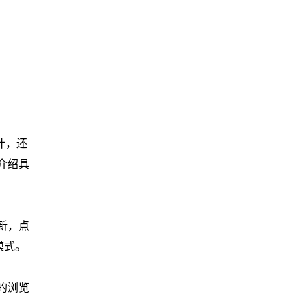
计，还
介绍具
更新，点
模式。
的浏览