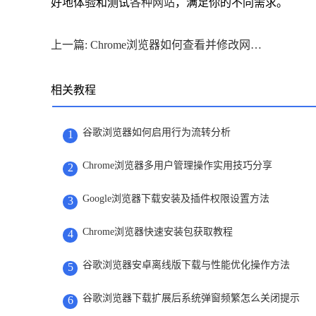
好地体验和测试
各种网站
，满足你的不同需求。
上一篇: Chrome浏览器如何查看并修改网站的权限设置
相关教程
谷歌浏览器如何启用行为流转分析
1
Chrome浏览器多用户管理操作实用技巧分享
2
Google浏览器下载安装及插件权限设置方法
3
Chrome浏览器快速安装包获取教程
4
谷歌浏览器安卓离线版下载与性能优化操作方法
5
谷歌浏览器下载扩展后系统弹窗频繁怎么关闭提示
6