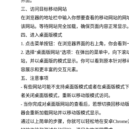
界面
。
三、访问目标移动网站
在浏览器的地址栏中输入你想要查看的移动网站的网
该网站。等待网站完全加载，确保页面内容正常显示
四、进入桌面版模式
1. 点击菜单按钮：在浏览器界面的右上角，你会看
2. 选择“桌面版网站”选项：在弹出的菜单中，向下
站，并以桌面版的模式显示。你可以看到原本针对移
容展示和更丰富的交互元素。
五、注意事项
- 有些网站可能不支持桌面版模式或者在桌面版模式
者关闭桌面版模式，重新以移动版模式访问。
- 当你完成对桌面版网站的查看后，若想切换回移动
器会重新加载网站并以移动版模式显示。
通过以上简单的步骤，你就可以轻松地在安卓Chro