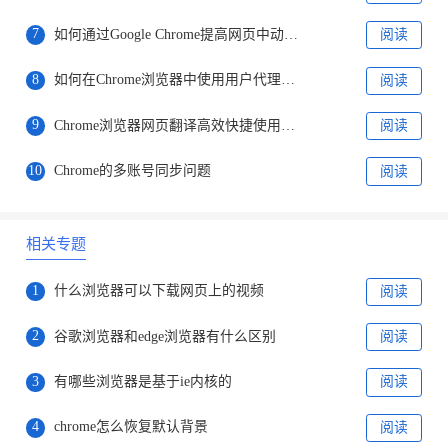
7
如何通过Google Chrome提高网页中动态内容的渲染速度
阅读
8
如何在Chrome浏览器中使用用户代理切换
阅读
9
Chrome浏览器网页翻译高效快捷使用教程
阅读
10
Chrome的多账号同步问题
阅读
相关专题
1
什么浏览器可以下载网页上的视频
阅读
2
谷歌浏览器和edge浏览器有什么区别
阅读
3
有哪些浏览器是基于ie内核的
阅读
4
chrome怎么恢复默认背景
阅读