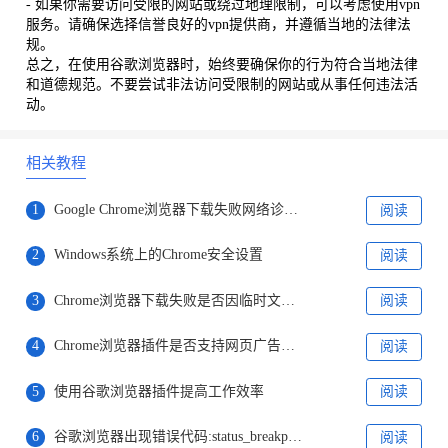
- 如果你需要访问受限的网站或绕过地理限制，可以考虑使用vpn
服务。请确保选择信誉良好的vpn提供商，并遵循当地的法律法
规。
总之，在使用谷歌浏览器时，始终要确保你的行为符合当地法律
和道德规范。不要尝试非法访问受限制的网站或从事任何违法活
动。
相关教程
1
Google Chrome浏览器下载失败网络诊断技巧
阅读
2
Windows系统上的Chrome安全设置
阅读
3
Chrome浏览器下载失败是否因临时文件夹权限错误
阅读
4
Chrome浏览器插件是否支持网页广告智能屏蔽
阅读
5
使用谷歌浏览器插件提高工作效率
阅读
6
谷歌浏览器出现错误代码:status_breakpoint修复技巧
阅读