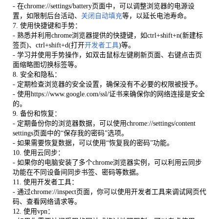
- 在chrome://settings/battery页面中，可以调整浏览器的电源设
置，如限制后台活动、
关闭自动填充
等，以延长电池寿命。
7. 使用快捷键和手势：
- 熟悉并利用chrome浏览器提供的快捷键，如ctrl+shift+n(新建标
签页)、ctrl+shift+d(打开
开发者工具
)等。
- 学习并使用手势操作，如双击鼠标左键刷新页面、右键点击页
面缩略图切换标签等。
8. 安全和隐私：
- 定期检查浏览器的安全设置，确保没有不必要的权限被授予。
- 使用https://www.google.com/ssl/证书来确保你的网络连接是安全
的。
9. 备份和恢复：
- 定期备份你的浏览器数据，可以使用chrome://settings/content
settings页面中的“保存我的密码”选项。
- 如果需要恢复数据，可以使用“恢复我的密码”功能。
10. 使用云同步：
- 如果你的电脑安装了多个chrome浏览器实例，可以利用云同步
功能在不同设备间同步书签、密码等数据。
11. 使用开发者工具：
- 通过chrome://inspect页面，你可以使用开发者工具来调试网页代
码、查看网络请求等。
12. 使用vpn：