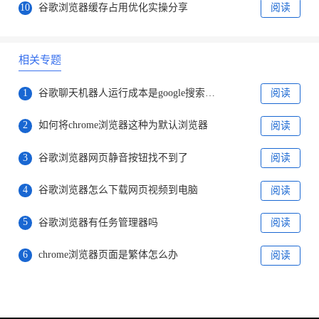
10
谷歌浏览器缓存占用优化实操分享
阅读
相关专题
1
谷歌聊天机器人运行成本是google搜索的10倍
阅读
2
如何将chrome浏览器这种为默认浏览器
阅读
3
谷歌浏览器网页静音按钮找不到了
阅读
4
谷歌浏览器怎么下载网页视频到电脑
阅读
5
谷歌浏览器有任务管理器吗
阅读
6
chrome浏览器页面是繁体怎么办
阅读