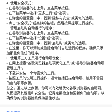
4. 使用安全模式：
- 在谷歌浏览器的右上角，点击菜单按钮。
- 在下拉菜单中选择“更多工具”或“选项”。
- 在弹出的设置窗口中，找到“隐私与安全”或类似的选项。
- 点击“安全模式”或类似的按钮，然后按照提示进行操作。
5. 管理启动时自动运行的程序：
- 在谷歌浏览器的右上角，点击菜单按钮。
- 在下拉菜单中选择“设置”或“选项”。
- 在弹出的设置窗口中，找到“启动时”或类似的选项。
- 在这里，你可以添加或删除启动时自动运行的程序。确保只添
加那些你信任的程序。
6. 使用第三方工具进行启动项优化：
- 在网上搜索“谷歌浏览器启动项优化工具”或“谷歌浏览器启动项
管理工具”。
- 下载并安装一个你喜欢的工具。
- 按照工具的说明进行操作，通常包括扫描启动项、禁用不需要
的启动项等步骤。
总之，通过以上步骤，你可以有效地优化谷歌浏览器的启动项，
从而提高其性能和安全性。记得定期检查和更新你的启动项，以
确保你的浏览器始终保持最佳状态。