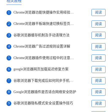
相关教程
1
Chrome浏览器功能快捷操作实用经验总结
阅读
2
Chrome浏览器平板端快速切换标签页技巧
阅读
3
谷歌浏览器缓存机制及手动清理方法
阅读
4
Chrome浏览器广告过滤规则设置详解
阅读
5
Chrome浏览器插件使用过程中的注意事项
阅读
6
google浏览器网页加载延迟修复方案
阅读
7
谷歌浏览器下载完成后如何同步手机数据
阅读
8
Google浏览器插件是否适合网络安全防护
阅读
9
谷歌浏览器隐私模式安全设置操作技巧
阅读