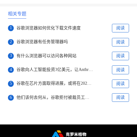
相关专题
1
谷歌浏览器如何优化下载文件速度
阅读
2
谷歌浏览器有任务管理器吗
阅读
3
有什么浏览器可以访问各种网站
阅读
4
谷歌向人工智能投资3亿美元，让Anthropic继续提升实力
阅读
5
谷歌在芯片方面取得进展，或将在2025年开始使用新芯片
阅读
6
他们该何去何从，谷歌拒付被裁员工剩余病产假工资
阅读