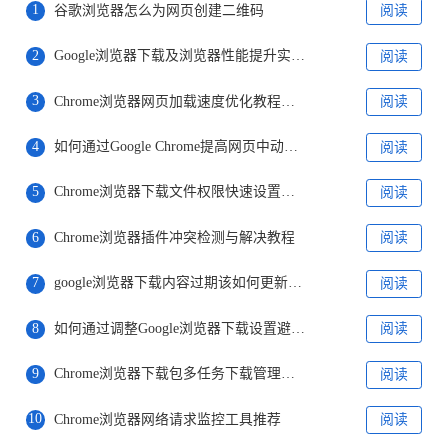
1
谷歌浏览器怎么为网页创建二维码
阅读
2
Google浏览器下载及浏览器性能提升实用方法
阅读
3
Chrome浏览器网页加载速度优化教程实测
阅读
4
如何通过Google Chrome提高网页中动态内容的渲染速度
阅读
5
Chrome浏览器下载文件权限快速设置操作
阅读
6
Chrome浏览器插件冲突检测与解决教程
阅读
7
google浏览器下载内容过期该如何更新缓存信息
阅读
8
如何通过调整Google浏览器下载设置避免下载任务超时
阅读
9
Chrome浏览器下载包多任务下载管理方法
阅读
10
Chrome浏览器网络请求监控工具推荐
阅读