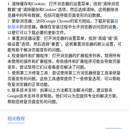
1. 清除缓存和Cookies：打开浏览器的设置菜单，找到“清除浏览
数据”或“清除缓存和Cookies”选项，然后选择清除。这将删除浏
览器中的所有数据，包括可能导致页面变形的旧数据。
2. 更新浏览器：访问Google Chrome的官方网站，下载并安装
最
新版本
的浏览器。确保在安装过程中允许浏览器访问您的设备，
以便它可以下载必要的更新文件。
3. 重置浏览器设置：打开浏览器的设置菜单，找到“高级”或“高
级设置”选项，然后选择“重置”。这将重置浏览器的默认设置，可
能有助于解决页面变形的问题。
4. 检查插件和扩展程序：打开浏览器的扩展程序列表，禁用所有
未使用的插件和扩展程序。有些插件和扩展程序可能会导致页面
变形，尝试禁用它们以查看是否解决了问题。
5. 使用第三方修复工具：尝试使用第三方浏览器修复工具来修复
页面变形的问题。这些工具通常提供了一些修复选项，可以帮助
恢复浏览器的正常功能。
6. 联系技术支持：如果以上方法都无法解决问题，建议联系
Google技术支持寻求帮助。他们可以为您提供专业的解决方案，
帮助您修复页面变形的问题。
相关教程