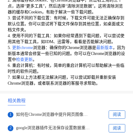
2. 清除缓存和Cookies：在Chrome浏览器中，点击右上角的三个
点，选择“更多工具”，然后选择“清除浏览数据”。这将清除浏览
器的缓存和Cookies，有助于解决一些下载问题。
3. 尝试不同的下载位置：有时候，下载文件可能无法正确保存到
默认位置。你可以尝试将下载文件保存到其他位置，如桌面或文
档文件夹。
4. 使用不同的下载工具：如果你经常遇到下载问题，可以尝试使
用其他下载工具，如IDM、迅雷等，看看是否能解决问题。
5.
更新chrome
浏览器：确保你的Chrome浏览器是
最新版本
，因为
新版本通常会修复一些已知的问题。你可以在Chrome浏览器的设
置中
检查更新
。
6. 重启计算机：有时候，简单的重启计算机可以帮助解决一些临
时性的软件问题。
7. 如果以上方法都无法解决问题，可以尝试卸载并重新安装
Chrome浏览器，或者联系浏览器的客服寻求帮助。
相关教程
1
如何在Chrome浏览器中提升网页图像的加载效果
阅读
2
google浏览器插件无法保存设置数据重置的恢复方法
阅读