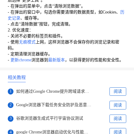
后选择“更多工具”。
- 在弹出的菜单中，点击“清除浏览数据”。
- 在弹出的窗口中，勾选你需要清理的数据类型，如Cookies、
历
史记录
、缓存等。
- 点击“清除数据”按钮，完成清理。
2. 优化速度：
- 关闭不必要的标签页和插件。
- 使用
无痕模式
上网，这样浏览器不会保存你的浏览记录和密
码。
- 定期清理浏览器缓存。
-
更新chrome
浏览器到
最新版本
，以获得更好的性能和安全性。
相关教程
1
如何通过Google Chrome提升跨域请求的处理效率
阅读
2
Google浏览器下载任务安全防护及恶意软件检测
阅读
3
谷歌浏览器生成式平行宇宙协议测试
阅读
4
google Chrome浏览器启动优化与性能分析
阅读