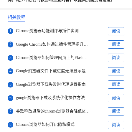
相关教程
1
Chrome浏览器功能测评与插件实测
阅读
2
Google Chrome如何通过插件管理提升浏览器性能
阅读
3
Chrome浏览器如何管理网页上的Flash和Java插件
阅读
4
Google浏览器文件下载进度无法显示是否为系统样式异常
阅读
5
Google浏览器下载失败时代理设置指南
阅读
6
google浏览器下载及系统优化操作方法
阅读
7
谷歌称改进后的chrome浏览器会降低MacBooks电池占用率
阅读
8
Chrome浏览器如何开启隐私模式
阅读