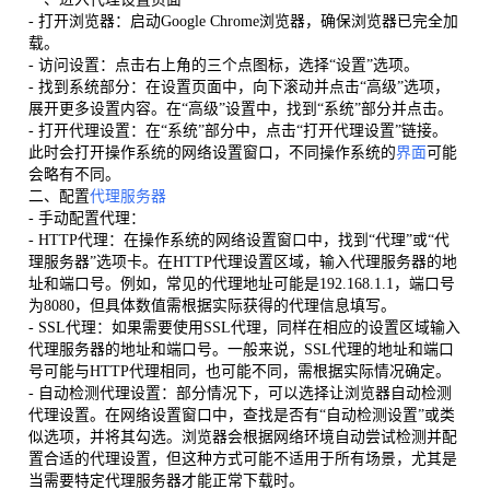
- 打开浏览器：启动Google Chrome浏览器，确保浏览器已完全加
载。
- 访问设置：点击右上角的三个点图标，选择“设置”选项。
- 找到系统部分：在设置页面中，向下滚动并点击“高级”选项，
展开更多设置内容。在“高级”设置中，找到“系统”部分并点击。
- 打开代理设置：在“系统”部分中，点击“打开代理设置”链接。
此时会打开操作系统的网络设置窗口，不同操作系统的
界面
可能
会略有不同。
二、配置
代理服务器
- 手动配置代理：
- HTTP代理：在操作系统的网络设置窗口中，找到“代理”或“代
理服务器”选项卡。在HTTP代理设置区域，输入代理服务器的地
址和端口号。例如，常见的代理地址可能是192.168.1.1，端口号
为8080，但具体数值需根据实际获得的代理信息填写。
- SSL代理：如果需要使用SSL代理，同样在相应的设置区域输入
代理服务器的地址和端口号。一般来说，SSL代理的地址和端口
号可能与HTTP代理相同，也可能不同，需根据实际情况确定。
- 自动检测代理设置：部分情况下，可以选择让浏览器自动检测
代理设置。在网络设置窗口中，查找是否有“自动检测设置”或类
似选项，并将其勾选。浏览器会根据网络环境自动尝试检测并配
置合适的代理设置，但这种方式可能不适用于所有场景，尤其是
当需要特定代理服务器才能正常下载时。