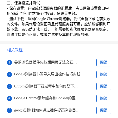
三、保存设置并测试
- 保存设置：在完成代理服务器的配置后，点击网络设置窗口中
的“确定”“应用”或“保存”按钮，使设置生效。
- 测试下载：返回Google Chrome浏览器，尝试重新下载之前失败
的文件。如果代理设置正确且代理服务器可用，应该能够顺利开
始下载。若仍然无法下载，可能需要检查代理服务器是否稳定、
网络连接是否正常，或者尝试更换其他代理服务器。
相关教程
1
谷歌浏览器插件失效后网页无法交互怎么解决
阅读
2
Google浏览器书签导入导出操作技巧实践
阅读
3
Chrome浏览器下载过程中如何修复下载失败任务的路径问题
阅读
4
Google Chrome清除缓存和Cookies的区别及建议使用场景
阅读
5
google浏览器如何通过插件提高浏览器的安全性
阅读