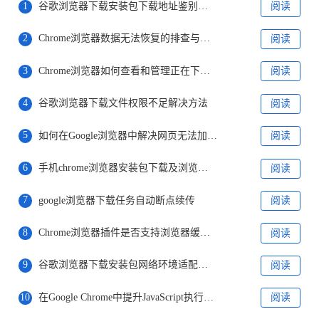
1
谷歌浏览器下载安装包下载地址鉴别及安全防范
阅读
2
Chrome浏览器数据无法恢复的排查与修复方法
阅读
3
Chrome浏览器如何查看和管理正在下载的文件
阅读
4
谷歌浏览器下载文件权限不足解决方法
阅读
5
如何在Google浏览器中解决网页无法加载的问题
阅读
6
手机chrome浏览器安装包下载及浏览器清理方法
阅读
7
google浏览器下载任务自动断点续传
阅读
8
Chrome浏览器插件是否支持浏览器缓存自动清理
阅读
9
谷歌浏览器下载安装包网络环境适配与配置方法
阅读
10
在Google Chrome中提升JavaScript执行的速度
阅读