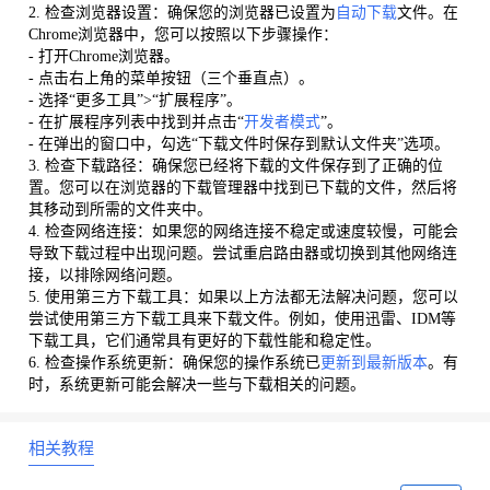
2. 检查浏览器设置：确保您的浏览器已设置为
自动下载
文件。在
Chrome浏览器中，您可以按照以下步骤操作：
- 打开Chrome浏览器。
- 点击右上角的菜单按钮（三个垂直点）。
- 选择“更多工具”>“扩展程序”。
- 在扩展程序列表中找到并点击“
开发者模式
”。
- 在弹出的窗口中，勾选“下载文件时保存到默认文件夹”选项。
3. 检查下载路径：确保您已经将下载的文件保存到了正确的位
置。您可以在浏览器的下载管理器中找到已下载的文件，然后将
其移动到所需的文件夹中。
4. 检查网络连接：如果您的网络连接不稳定或速度较慢，可能会
导致下载过程中出现问题。尝试重启路由器或切换到其他网络连
接，以排除网络问题。
5. 使用第三方下载工具：如果以上方法都无法解决问题，您可以
尝试使用第三方下载工具来下载文件。例如，使用迅雷、IDM等
下载工具，它们通常具有更好的下载性能和稳定性。
6. 检查操作系统更新：确保您的操作系统已
更新到最新版本
。有
时，系统更新可能会解决一些与下载相关的问题。
相关教程