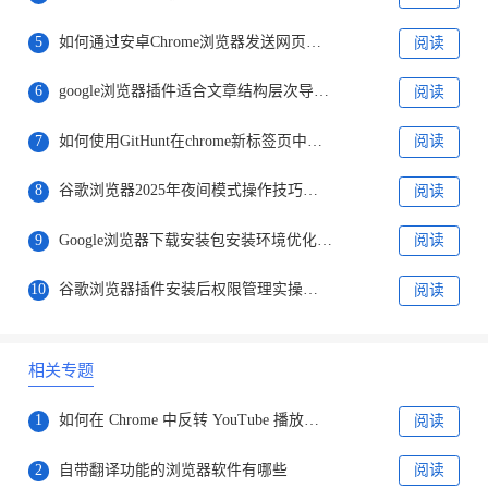
5
如何通过安卓Chrome浏览器发送网页链接给朋友
阅读
6
google浏览器插件适合文章结构层次导航优化
阅读
7
如何使用GitHunt在chrome新标签页中获取GitHub项目?
阅读
8
谷歌浏览器2025年夜间模式操作技巧实操
阅读
9
Google浏览器下载安装包安装环境优化教程
阅读
10
谷歌浏览器插件安装后权限管理实操教程
阅读
相关专题
1
如何在 Chrome 中反转 YouTube 播放列表?
阅读
2
自带翻译功能的浏览器软件有哪些
阅读