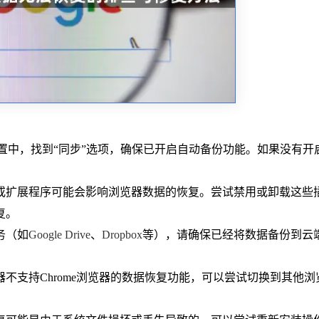
器设置中，找到“同步”选项，确保已开启自动备份功能。如果没有开
件或扩展程序可能会影响浏览器数据的恢复。尝试禁用或卸载这些
复。
务（如
Google Drive
、
Dropbox
等），请确保已经将数据备份到云
器不支持Chrome浏览器的数据恢复功能，可以尝试切换到其他浏