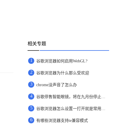
相关专题
1
谷歌浏览器如何启用WebGL?
2
谷歌浏览器为什么那么受欢迎
3
chrome没声音了怎么办
4
谷歌停售智能眼镜，将在九月份停止相关功能支持
5
​谷歌浏览器怎么设置一打开就是常用网页
6
有哪些浏览器支持ie兼容模式