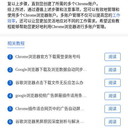
复以上步骤，直到您创建了所需的多个Chrome账户。
综上所述，通过遵循上述步骤和注意事项，您可以有效地管理和
使用多个Chrome浏览器账户。多账户管理不仅可以提高您的
工作
效率
，还可以让您更加灵活地应对不同的工作需求。希望这些教
程能够帮助您更好地利用Chrome浏览器进行多账户管理。
相关教程
1
Chrome浏览器官方下载需登录账号吗
阅读
2
Google浏览器下载及浏览数据自动同步方法
阅读
3
谷歌浏览器点击下载文件无反应怎么办
阅读
4
google浏览器视频广告屏蔽插件适用条件说明
阅读
5
Chrome插件适合网页中的广告自动屏蔽功能
阅读
6
谷歌浏览器黑屏原因深度剖析与解决方案
阅读