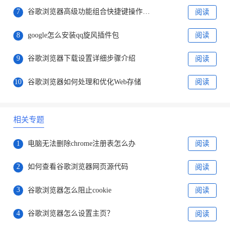
7
谷歌浏览器高级功能组合快捷键操作教程
阅读
8
google怎么安装qq旋风插件包
阅读
9
谷歌浏览器下载设置详细步骤介绍
阅读
10
谷歌浏览器如何处理和优化Web存储
阅读
相关专题
1
电脑无法删除chrome注册表怎么办
阅读
2
如何查看谷歌浏览器网页源代码
阅读
3
谷歌浏览器怎么阻止cookie
阅读
4
谷歌浏览器怎么设置主页？
阅读