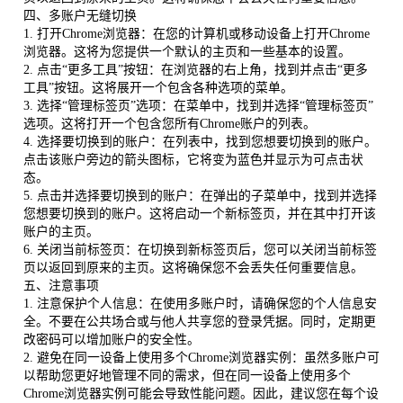
四、多账户无缝切换
1. 打开Chrome浏览器：在您的计算机或移动设备上打开Chrome
浏览器。这将为您提供一个默认的主页和一些基本的设置。
2. 点击“更多工具”按钮：在浏览器的右上角，找到并点击“更多
工具”按钮。这将展开一个包含各种选项的菜单。
3. 选择“管理标签页”选项：在菜单中，找到并选择“管理标签页”
选项。这将打开一个包含您所有Chrome账户的列表。
4. 选择要切换到的账户：在列表中，找到您想要切换到的账户。
点击该账户旁边的箭头图标，它将变为蓝色并显示为可点击状
态。
5. 点击并选择要切换到的账户：在弹出的子菜单中，找到并选择
您想要切换到的账户。这将启动一个新标签页，并在其中打开该
账户的主页。
6. 关闭当前标签页：在切换到新标签页后，您可以关闭当前标签
页以返回到原来的主页。这将确保您不会丢失任何重要信息。
五、注意事项
1. 注意保护个人信息：在使用多账户时，请确保您的个人信息安
全。不要在公共场合或与他人共享您的登录凭据。同时，定期更
改密码可以增加账户的安全性。
2. 避免在同一设备上使用多个Chrome浏览器实例：虽然多账户可
以帮助您更好地管理不同的需求，但在同一设备上使用多个
Chrome浏览器实例可能会导致性能问题。因此，建议您在每个设