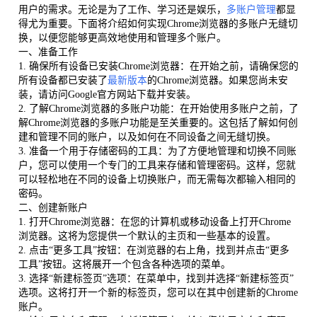
用户的需求。无论是为了工作、学习还是娱乐，
多账户管理
都显
得尤为重要。下面将介绍如何实现Chrome浏览器的多账户无缝切
换，以便您能够更高效地使用和管理多个账户。
一、准备工作
1. 确保所有设备已安装Chrome浏览器：在开始之前，请确保您的
所有设备都已安装了
最新版本
的Chrome浏览器。如果您尚未安
装，请访问Google官方网站下载并安装。
2. 了解Chrome浏览器的多账户功能：在开始使用多账户之前，了
解Chrome浏览器的多账户功能是至关重要的。这包括了解如何创
建和管理不同的账户，以及如何在不同设备之间无缝切换。
3. 准备一个用于存储密码的工具：为了方便地管理和切换不同账
户，您可以使用一个专门的工具来存储和管理密码。这样，您就
可以轻松地在不同的设备上切换账户，而无需每次都输入相同的
密码。
二、创建新账户
1. 打开Chrome浏览器：在您的计算机或移动设备上打开Chrome
浏览器。这将为您提供一个默认的主页和一些基本的设置。
2. 点击“更多工具”按钮：在浏览器的右上角，找到并点击“更多
工具”按钮。这将展开一个包含各种选项的菜单。
3. 选择“新建标签页”选项：在菜单中，找到并选择“新建标签页”
选项。这将打开一个新的标签页，您可以在其中创建新的Chrome
账户。