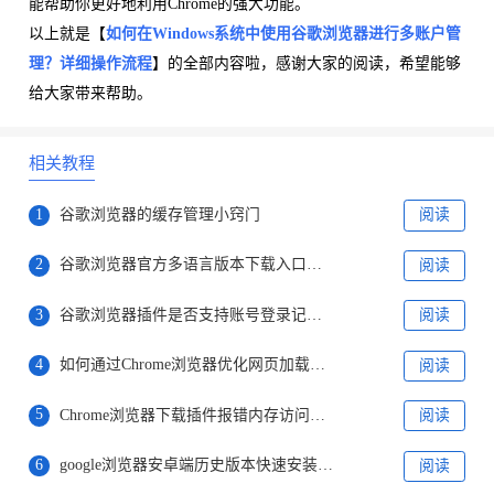
能帮助你更好地利用Chrome的强大功能。
以上就是【
如何在Windows系统中使用谷歌浏览器进行多账户管
理？详细操作流程
】的全部内容啦，感谢大家的阅读，希望能够
给大家带来帮助。
相关教程
1
谷歌浏览器的缓存管理小窍门
阅读
2
谷歌浏览器官方多语言版本下载入口介绍
阅读
3
谷歌浏览器插件是否支持账号登录记录同步
阅读
4
如何通过Chrome浏览器优化网页加载的优先级顺序
阅读
5
Chrome浏览器下载插件报错内存访问异常是否关闭多进程运行
阅读
6
google浏览器安卓端历史版本快速安装操作流程
阅读