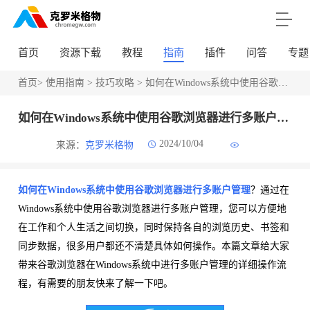
首页
资源下载
教程
指南
插件
问答
专题
首页
>
使用指南
>
技巧攻略
> 如何在Windows系统中使用谷歌浏览器进行多账户管理
如何在Windows系统中使用谷歌浏览器进行多账户管理
2024/10/04
来源：
克罗米格物
如何在Windows系统中使用谷歌浏览器进行多账户管理
？通过在
Windows系统中使用谷歌浏览器进行多账户管理，您可以方便地
在工作和个人生活之间切换，同时保持各自的浏览历史、书签和
同步数据，很多用户都还不清楚具体如何操作。本篇文章给大家
带来谷歌浏览器在Windows系统中进行多账户管理的详细操作流
程，有需要的朋友快来了解一下吧。