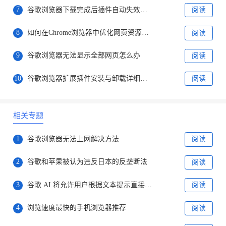
7
谷歌浏览器下载完成后插件自动失效怎么办
阅读
8
如何在Chrome浏览器中优化网页资源的加载优先级
阅读
9
谷歌浏览器无法显示全部网页怎么办
阅读
10
谷歌浏览器扩展插件安装与卸载详细步骤
阅读
相关专题
1
谷歌浏览器无法上网解决方法
阅读
2
谷歌和苹果被认为违反日本的反垄断法
阅读
3
谷歌 AI 将允许用户根据文本提示直接创建图片
阅读
4
浏览速度最快的手机浏览器推荐
阅读