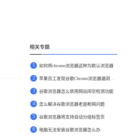
相关专题
1
如何将chrome浏览器这种为默认浏览器
2
苹果员工发现谷歌Chrome浏览器漏洞报未上报
3
谷歌浏览器怎么禁用网站闲空检测功能
4
怎么解决谷歌浏览器老是断网问题
5
谷歌浏览器将支持自动分组标签页
6
电脑无法安装谷歌浏览器怎么办