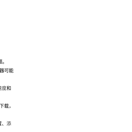
题。
器可能
速度
和
站下载，
置、
添