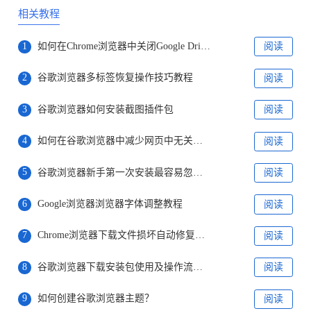
相关教程
1
如何在Chrome浏览器中关闭Google Drive文件的自动同步
阅读
2
谷歌浏览器多标签恢复操作技巧教程
阅读
3
谷歌浏览器如何安装截图插件包
阅读
4
如何在谷歌浏览器中减少网页中无关请求的加载
阅读
5
谷歌浏览器新手第一次安装最容易忽略的设置
阅读
6
Google浏览器浏览器字体调整教程
阅读
7
Chrome浏览器下载文件损坏自动修复工具推荐
阅读
8
谷歌浏览器下载安装包使用及操作流程教程
阅读
9
如何创建谷歌浏览器主题？
阅读