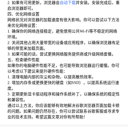
2. 如果有可用更新，浏览器会
自动下载
并安装。安装完成后，重
启浏览器即可。
四、优化网络设置
网络状况对浏览器的加载速度有很大影响。你可以尝试以下方法
来优化网络设置：
1. 确保你的网络连接稳定，避免使用公共Wi-Fi等不稳定的网络
环境。
2. 关闭其他占用大量带宽的设备或应用程序，以确保浏览器有足
够的带宽来加载页面。
3. 如果可能的话，尝试更换网络服务提供商或升级网络套餐。
五、检查硬件性能
如果你的电脑硬件性能不足，也可能导致浏览器运行缓慢。你可
以考虑以下建议来提升硬件性能：
1. 清理电脑内部的灰尘和杂物，以提高散热效率。
2. 增加内存条或更换更快的硬盘（如SSD），以提高系统运行速
度。
3. 定期更新显卡驱动程序和操作系统补丁，以确保系统的稳定性
和兼容性。
通过以上方法，你应该能够有效地解决谷歌浏览器页面加载卡顿
的问题。如果问题仍然存在，你可以尝试联系谷歌客服或寻求专
业的技术支持。希望这篇文章对你有所帮助！