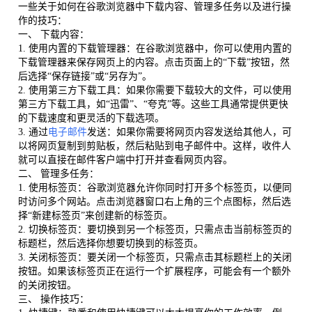
一些关于如何在谷歌浏览器中下载内容、管理多任务以及进行操
作的技巧：
一、 下载内容：
1. 使用内置的下载管理器：在谷歌浏览器中，你可以使用内置的
下载管理器来保存网页上的内容。点击页面上的“下载”按钮，然
后选择“保存链接”或“另存为”。
2. 使用第三方下载工具：如果你需要下载较大的文件，可以使用
第三方下载工具，如“迅雷”、“夸克”等。这些工具通常提供更快
的下载速度和更灵活的下载选项。
3. 通过
电子邮件
发送：如果你需要将网页内容发送给其他人，可
以将网页复制到剪贴板，然后粘贴到电子邮件中。这样，收件人
就可以直接在邮件客户端中打开并查看网页内容。
二、 管理多任务：
1. 使用标签页：谷歌浏览器允许你同时打开多个标签页，以便同
时访问多个网站。点击浏览器窗口右上角的三个点图标，然后选
择“新建标签页”来创建新的标签页。
2. 切换标签页：要切换到另一个标签页，只需点击当前标签页的
标题栏，然后选择你想要切换到的标签页。
3. 关闭标签页：要关闭一个标签页，只需点击其标题栏上的关闭
按钮。如果该标签页正在运行一个扩展程序，可能会有一个额外
的关闭按钮。
三、 操作技巧：