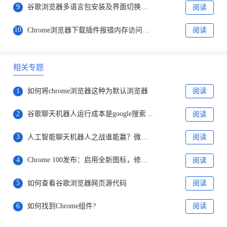
9
谷歌浏览器多语言包安装及界面切换操作教程
阅读
10
Chrome浏览器下载插件报错内存访问异常是否关闭多进程运行
阅读
相关专题
1
如何将chrome浏览器这种为默认浏览器
阅读
2
谷歌聊天机器人运行成本是google搜索的10倍
阅读
3
人工智能聊天机器人之战谁能赢？微软谷歌对决才刚刚开始
阅读
4
Chrome 100发布：启用全新图标，修复28个安全漏洞
阅读
5
如何查看谷歌浏览器网页源代码
阅读
6
如何找到Chrome组件?
阅读