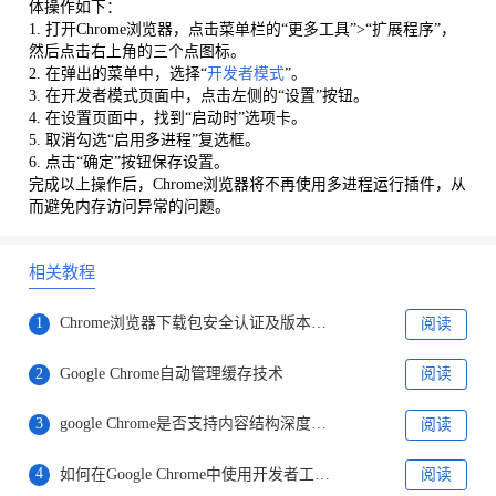
体操作如下：
1. 打开Chrome浏览器，点击菜单栏的“更多工具”>“扩展程序”，
然后点击右上角的三个点图标。
2. 在弹出的菜单中，选择“
开发者模式
”。
3. 在开发者模式页面中，点击左侧的“设置”按钮。
4. 在设置页面中，找到“启动时”选项卡。
5. 取消勾选“启用多进程”复选框。
6. 点击“确定”按钮保存设置。
完成以上操作后，Chrome浏览器将不再使用多进程运行插件，从
而避免内存访问异常的问题。
相关教程
1
Chrome浏览器下载包安全认证及版本管理
阅读
2
Google Chrome自动管理缓存技术
阅读
3
google Chrome是否支持内容结构深度访问行为融合模型
阅读
4
如何在Google Chrome中使用开发者工具调试CSS
阅读