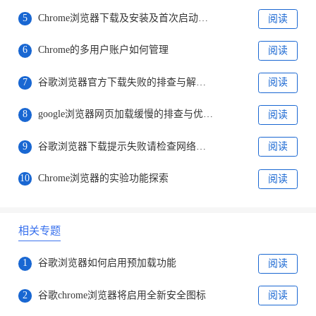
5
Chrome浏览器下载及安装及首次启动及安全优化
阅读
6
Chrome的多用户账户如何管理
阅读
7
谷歌浏览器官方下载失败的排查与解决技巧
阅读
8
google浏览器网页加载缓慢的排查与优化技巧
阅读
9
谷歌浏览器下载提示失败请检查网络如何处理
阅读
10
Chrome浏览器的实验功能探索
阅读
相关专题
1
谷歌浏览器如何启用预加载功能
阅读
2
谷歌chrome浏览器将启用全新安全图标
阅读