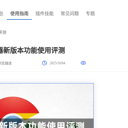
总
使用指南
插件技能
常见问题
专题
评测
器新版本功能使用评测
2025/10/04
浏览器迷