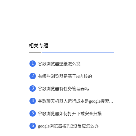
相关专题
1
谷歌浏览器壁纸怎么换
2
有哪些浏览器是基于ie内核的
3
谷歌浏览器有任务管理器吗
4
谷歌聊天机器人运行成本是google搜索的10倍
5
谷歌浏览器如何打开下载安全扫描
6
google浏览器按F12没反应怎么办