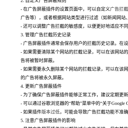
2. 自定义广告屏蔽规则
- 在广告屏蔽插件的设置页面中，可以自定义
广告拦
广告等），或者根据网站类型进行过滤（如新闻网站
- 还可以调整广告拦截的敏感度，以便更好地适应不
3. 管理广告拦截历史记录
- 广告屏蔽插件通常会保存用户的拦截历史记录。在
- 如果需要清除某个网站的拦截记录，可以在该网站
告将被暂时屏蔽。
- 如果需要永久删除某个网站的拦截记录，可以在该
的广告将被永久屏蔽。
4. 更新广告屏蔽插件
- 为了确保广告屏蔽插件能够正常工作，建议定期更
- 可以通过谷歌浏览器的“帮助”菜单中的“关于Google 
- 如果插件
版本过低
，可能会导致广告拦截功能不准
5. 注意广告屏蔽插件的影响