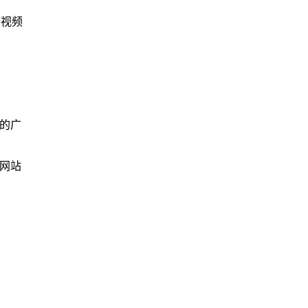
、视频
站的广
该网站