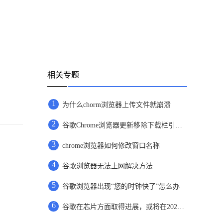
相关专题
1
为什么chorm浏览器上传文件就崩溃
2
谷歌Chrome浏览器更新移除下载栏引用户不满
3
chrome浏览器如何修改窗口名称
4
谷歌浏览器无法上网解决方法
5
谷歌浏览器出现“您的时钟快了”怎么办
6
谷歌在芯片方面取得进展，或将在2025年开始使用新芯片