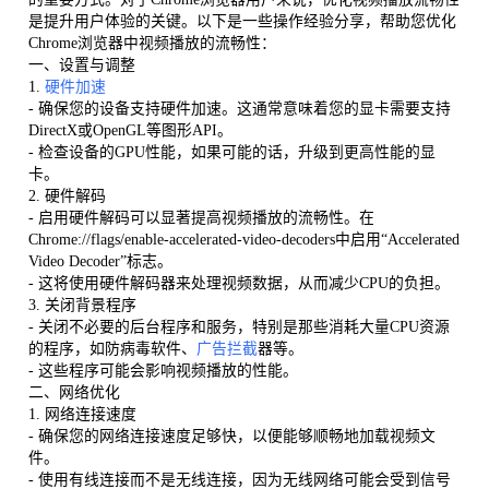
是提升用户体验的关键。以下是一些操作经验分享，帮助您优化
Chrome浏览器中视频播放的流畅性：
一、设置与调整
1.
硬件加速
- 确保您的设备支持硬件加速。这通常意味着您的显卡需要支持
DirectX或OpenGL等图形API。
- 检查设备的GPU性能，如果可能的话，升级到更高性能的显
卡。
2. 硬件解码
- 启用硬件解码可以显著提高视频播放的流畅性。在
Chrome://flags/enable-accelerated-video-decoders中启用“Accelerated
Video Decoder”标志。
- 这将使用硬件解码器来处理视频数据，从而减少CPU的负担。
3. 关闭背景程序
- 关闭不必要的后台程序和服务，特别是那些消耗大量CPU资源
的程序，如防病毒软件、
广告拦截
器等。
- 这些程序可能会影响视频播放的性能。
二、网络优化
1. 网络连接速度
- 确保您的网络连接速度足够快，以便能够顺畅地加载视频文
件。
- 使用有线连接而不是无线连接，因为无线网络可能会受到信号