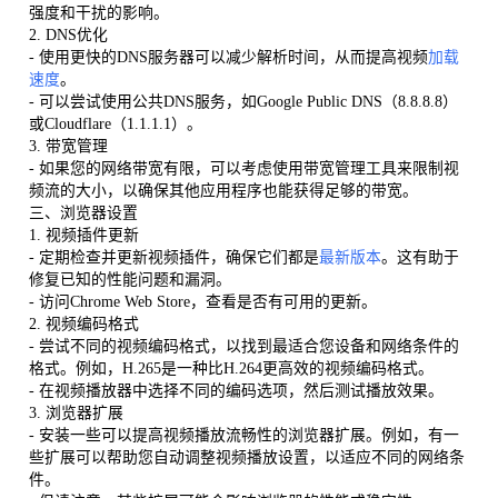
强度和干扰的影响。
2. DNS优化
- 使用更快的DNS服务器可以减少解析时间，从而提高视频
加载
速度
。
- 可以尝试使用公共DNS服务，如Google Public DNS（8.8.8.8）
或Cloudflare（1.1.1.1）。
3. 带宽管理
- 如果您的网络带宽有限，可以考虑使用带宽管理工具来限制视
频流的大小，以确保其他应用程序也能获得足够的带宽。
三、浏览器设置
1. 视频插件更新
- 定期检查并更新视频插件，确保它们都是
最新版本
。这有助于
修复已知的性能问题和漏洞。
- 访问Chrome Web Store，查看是否有可用的更新。
2. 视频编码格式
- 尝试不同的视频编码格式，以找到最适合您设备和网络条件的
格式。例如，H.265是一种比H.264更高效的视频编码格式。
- 在视频播放器中选择不同的编码选项，然后测试播放效果。
3. 浏览器扩展
- 安装一些可以提高视频播放流畅性的浏览器扩展。例如，有一
些扩展可以帮助您自动调整视频播放设置，以适应不同的网络条
件。