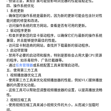
- 但请注意，某些扩展可能会影响浏览器的性能或稳定性。
四、操作系统优化
1. 系统更新
- 确保您的操作系统是最新的，因为新的更新可能会包含针对性
能问题的修复和改进。
- 访问操作系统的官方网站，查看是否有可用的更新。
2. 驱动程序更新
- 检查并更新您的显卡驱动程序，以确保它们与最新的操作系统
兼容，并且能够提供最佳的性能。
- 访问显卡制造商的网站，查找并下载最新的驱动程序。
3. 启动项管理
- 禁用不必要的启动项和服务，特别是那些会占用大量CPU资源
的程序，如杀毒软件、广告拦截器等。
- 通过
任务管理器
或系统配置工具来管理启动项。
五、使用第三方工具
1. 视频播放器优化工具
- 使用第三方工具来优化视频播放器的性能，例如VLC媒体播放
器的内置优化功能。
- 这些工具可以帮助您调整视频播放器的设置，以提高播放流畅
性。
2. 视频压缩工具
- 使用视频压缩工具来减小视频文件的大小，从而减少加载时
间。