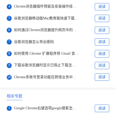
4
Chrome浏览器插件预装及安装操作技巧教程
阅读
5
谷歌浏览器移动版Mac教育版快速下载安装经验
阅读
6
如何通过Chrome浏览器提升网页中的静态资源加载
阅读
7
谷歌浏览器怎么导出密码
阅读
8
如何使用 Chrome 扩展程序将 Gmail 变成待办事项列表
阅读
9
下载谷歌浏览器时显示已阻止下载怎么放行文件
阅读
10
Chrome多账号登录功能在跨境业务中的实战应用
阅读
相关专题
1
Google Chrome右键选项google搜索怎么改成百度
阅读