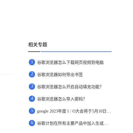
相关专题
1
谷歌浏览器怎么下载网页视频到电脑
2
谷歌浏览器如何导出书签
3
谷歌浏览器怎么开启自动填充功能？
4
谷歌浏览器怎么导入密码？
5
google 2023年度 I / O大会将于5月10日开放，向所有在线用户开放
6
谷歌计划在所有主要产品中加入生成式人工智能技术