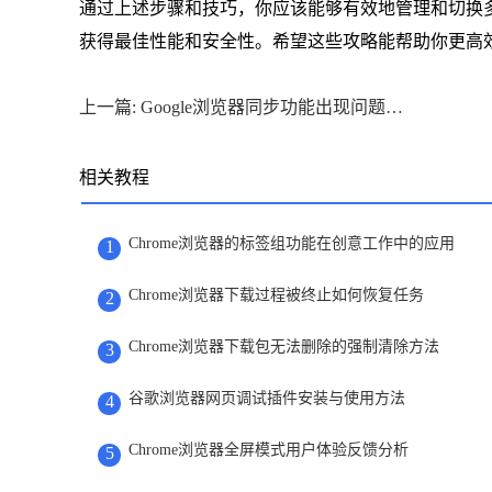
通过上述步骤和技巧，你应该能够有效地管理和切换多
获得最佳性能和安全性。希望这些攻略能帮助你更高
上一篇: Google浏览器同步功能出现问题如何修复
相关教程
Chrome浏览器的标签组功能在创意工作中的应用
1
Chrome浏览器下载过程被终止如何恢复任务
2
Chrome浏览器下载包无法删除的强制清除方法
3
谷歌浏览器网页调试插件安装与使用方法
4
Chrome浏览器全屏模式用户体验反馈分析
5