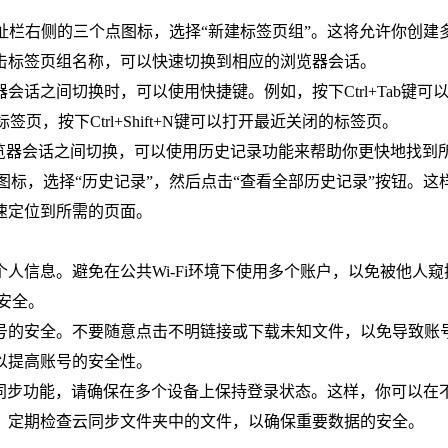
点击地址栏右侧的三个点图标，选择“新建标签页组”。这将允许你创建
击标签页组名称，可以快速切换到相应的浏览器会话。
会话之间切换时，可以使用快捷键。例如，按下Ctrl+Tab键可
标签页，按下Ctrl+Shift+N键可以打开最近关闭的标签页。
的浏览器会话之间切换，可以使用历史记录功能来帮助你更快地找到
点图标，选择“历史记录”，然后点击“查看全部历史记录”按钮。这
速定位到所需的页面。
个人信息。避免在公共Wi-Fi环境下使用多个账户，以免被他人窥
私安全。
账号的安全。不要随意点击不明链接或下载未知文件，以免导致账
以提高账号的安全性。
账户的同步功能，请确保在多个设备上保持登录状态。这样，你可以在
，定期检查云同步文件夹中的文件，以确保重要数据的安全。