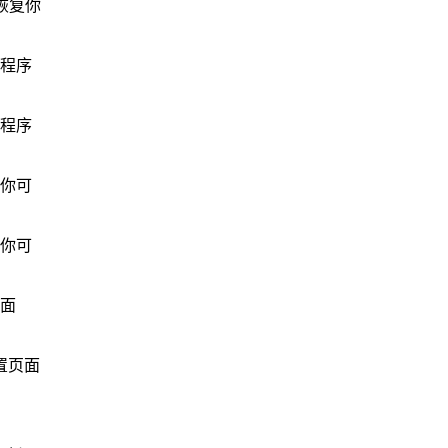
恢复你
展程序
展程序
，你可
，你可
页面
置页面