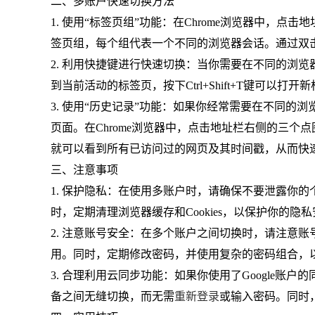
二、多账户快速切换方法
1. 使用“标签页组”功能：在Chrome浏览器中，
签页组，每个组代表一个不同的浏览器会话。通过双
2. 利用快捷键进行快速切换：当你需要在不同的浏览器
到当前活动的标签页，按下Ctrl+Shift+T键可以打开新
3. 使用“历史记录”功能：如果你经常需要在不同
页面。在Chrome浏览器中，点击地址栏右侧的三个
就可以看到所有已访问过的网页及其时间戳，从而快
三、注意事项
1. 保护隐私：在使用多账户时，请确保不要泄露你的
时，定期清理浏览器缓存和Cookies，以保护你的隐
2. 注意账号安全：在多个账户之间切换时，请注意
用。同时，定期修改密码，并使用复杂的密码组合，
3. 合理利用云同步功能：如果你使用了Google
备之间无缝切换，而无需
重新登录
或输入密码。同时