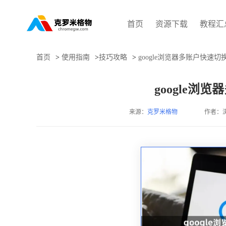
首页
资源下载
教程汇
首页
>
使用指南
>
技巧攻略
>
google浏览器多账户快速
google浏
来源：
克罗米格物
作者：