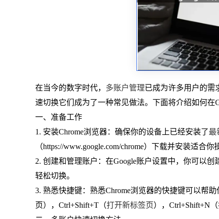
在当今的数字时代，
多账户管理
已成为许多用户的需
速切换它们成为了一种常见做法。下面将介绍如何在G
一、准备工作
1. 安装Chrome浏览器：确保你的设备上已经安装了
最
（https://www.google.com/chrome）下载并安
2. 创建和管理账户：在Google账户设置中，你
轻松切换。
3. 熟悉快捷键：熟悉Chrome浏览器的快捷键可以帮
页），Ctrl+Shift+T（
打开新标签页
），Ctrl+Shif