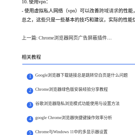
10. 使用vpn：
- 使用虚拟私人网络（vpn）可以改善
跨域请求
的性能
总之，这些只是一些基本的技巧和建议，实际的性能
上一篇: Chrome浏览器网页广告屏蔽插件配置及效果评测教程
相关教程
Google浏览器下载链接总是跳转空白页是什么问题
1
Chrome浏览器绿色版安装经验分享教程
2
谷歌浏览器隐私浏览模式功能使用与设置方法
3
google Chrome浏览器快捷键操作效率分析
4
Chrome与Windows 11中的多显示器设置
5