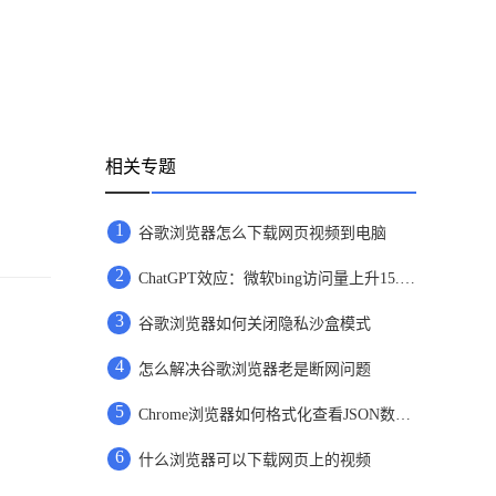
相关专题
1
谷歌浏览器怎么下载网页视频到电脑
2
ChatGPT效应：微软bing访问量上升15.8%，谷歌访问量下降1%
3
谷歌浏览器如何关闭隐私沙盒模式
4
怎么解决谷歌浏览器老是断网问题
5
Chrome浏览器如何格式化查看JSON数据？
6
什么浏览器可以下载网页上的视频