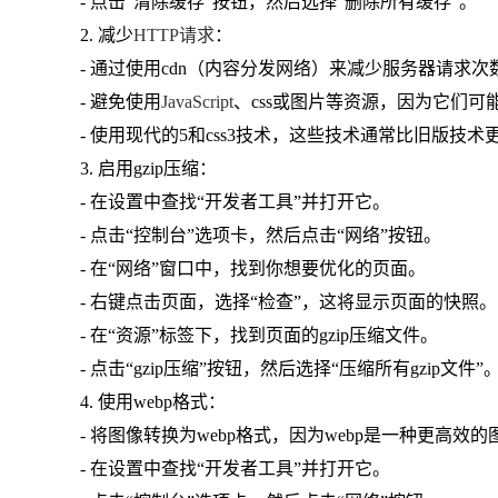
- 点击“清除缓存”按钮，然后选择“删除所有缓存”。
2. 减少
HTTP请求
：
- 通过使用cdn（内容分发网络）来减少服务器请求次
- 避免使用
JavaScript
、css或图片等资源，因为它们可
- 使用现代的5和css3技术，这些技术通常比旧版技术
3. 启用gzip压缩：
- 在设置中查找“开发者工具”并打开它。
- 点击“控制台”选项卡，然后点击“网络”按钮。
- 在“网络”窗口中，找到你想要优化的页面。
- 右键点击页面，选择“检查”，这将显示页面的快照。
- 在“资源”标签下，找到页面的gzip压缩文件。
- 点击“gzip压缩”按钮，然后选择“压缩所有gzip文件”
4. 使用webp格式：
- 将图像转换为webp格式，因为webp是一种更高
- 在设置中查找“开发者工具”并打开它。