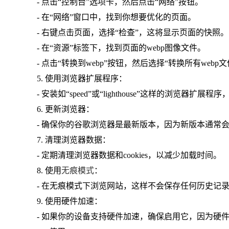
- 点击“控制台”选项卡，然后点击“网络”按钮。
- 在“网络”窗口中，找到你想要优化的页面。
- 右键点击页面，选择“检查”，这将显示页面的快照。
- 在“资源”标签下，找到页面的webp图像文件。
- 点击“转换到webp”按钮，然后选择“转换所有webp文
5. 使用浏览器扩展程序：
- 安装如“speed”或“lighthouse”这样的浏览
6. 更新浏览器：
- 确保你的谷歌浏览器是最新版本，因为新版本通常
7. 清理浏览器数据：
- 定期清理浏览器数据和cookies，以减少加载时间。
8. 使用
无痕模式
：
- 在无痕模式下浏览网站，这样不会保存任何历史记录或
9. 使用硬件加速：
- 如果你的设备支持硬件加速，确保启用它，因为硬