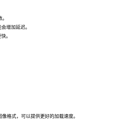
数。
能会增加延迟。
更快。
。
效的图像格式，可以提供更好的加载速度。