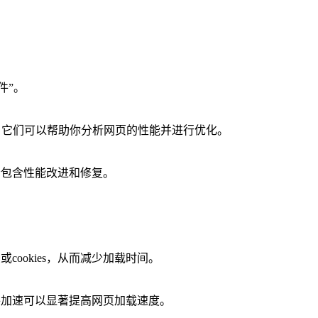
件”。
器扩展程序，它们可以帮助你分析网页的性能并进行优化。
会包含性能改进和修复。
cookies，从而减少加载时间。
件加速可以显著提高网页加载速度。