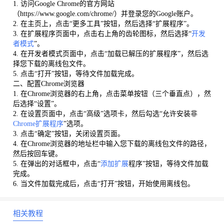
1. 访问Google Chrome的官方网站
（https://www.google.com/chrome/）并登录您的Google账户。
2. 在主页上，点击“更多工具”按钮，然后选择“扩展程序”。
3. 在扩展程序页面中，点击右上角的齿轮图标，然后选择“
开发
者模式
”。
4. 在开发者模式页面中，点击“加载已解压的扩展程序”，然后选
择您下载的离线包文件。
5. 点击“打开”按钮，等待文件加载完成。
二、配置Chrome浏览器
1. 在Chrome浏览器的右上角，点击菜单按钮（三个垂直点），然
后选择“设置”。
2. 在设置页面中，点击“高级”选项卡，然后勾选“允许安装非
Chrome扩展程序
”选项。
3. 点击“确定”按钮，关闭设置页面。
4. 在Chrome浏览器的地址栏中输入您下载的离线包文件的路径，
然后按回车键。
5. 在弹出的对话框中，点击“
添加扩展
程序”按钮，等待文件加载
完成。
6. 当文件加载完成后，点击“打开”按钮，开始使用离线包。
相关教程