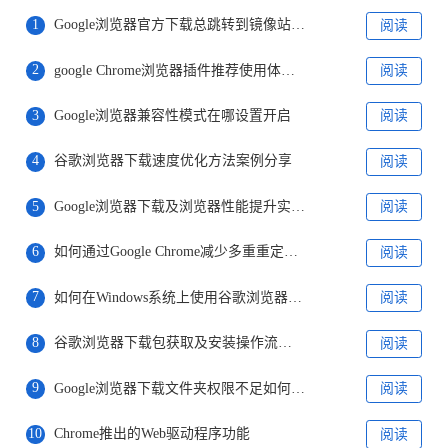
1
Google浏览器官方下载总跳转到镜像站怎么办
阅读
2
google Chrome浏览器插件推荐使用体验是否好
阅读
3
Google浏览器兼容性模式在哪设置开启
阅读
4
谷歌浏览器下载速度优化方法案例分享
阅读
5
Google浏览器下载及浏览器性能提升实用方法
阅读
6
如何通过Google Chrome减少多重重定向的影响
阅读
7
如何在Windows系统上使用谷歌浏览器进行远程工作
阅读
8
谷歌浏览器下载包获取及安装操作流程详解
阅读
9
Google浏览器下载文件夹权限不足如何修改
阅读
10
Chrome推出的Web驱动程序功能
阅读