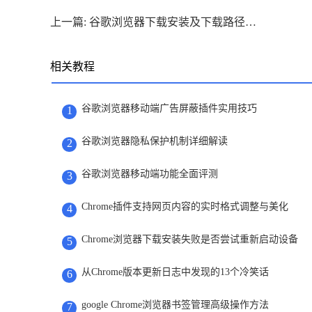
上一篇: 谷歌浏览器下载安装及下载路径修改与管理教程
相关教程
谷歌浏览器移动端广告屏蔽插件实用技巧
1
谷歌浏览器隐私保护机制详细解读
2
谷歌浏览器移动端功能全面评测
3
Chrome插件支持网页内容的实时格式调整与美化
4
Chrome浏览器下载安装失败是否尝试重新启动设备
5
从Chrome版本更新日志中发现的13个冷笑话
6
google Chrome浏览器书签管理高级操作方法
7