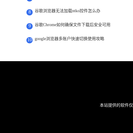
谷歌浏览器无法加载ntko控件怎么办
8
谷歌Chrome如何确保文件下载后安全可用
9
google浏览器多账户快速切换使用攻略
10
本站提供的软件仅