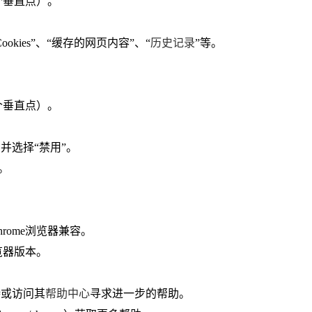
三个垂直点）。
kies”、“缓存的网页内容”、“
历史记录
”等。
三个垂直点）。
并选择“禁用”。
”。
rome浏览器兼容。
览器版本。
持或访问其
帮助中心
寻求进一步的帮助。