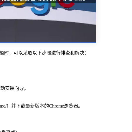
导的问题时，可以采取以下步骤进行排查和解决：
启动安装向导。
hrome/）并下载
最新版本
的Chrome浏览器。