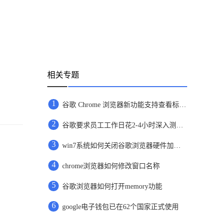
相关专题
1
谷歌 Chrome 浏览器新功能支持查看标签页内存
2
谷歌要求员工工作日花2-4小时深入测试Bard
3
win7系统如何关闭谷歌浏览器硬件加速功能
4
chrome浏览器如何修改窗口名称
5
谷歌浏览器如何打开memory功能
6
google电子钱包已在62个国家正式使用