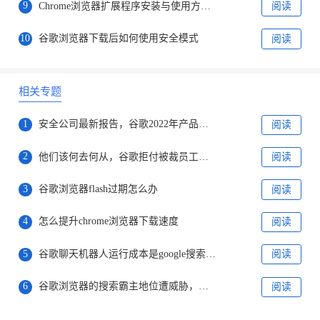
9
Chrome浏览器扩展程序安装与使用方法教程
阅读
10
谷歌浏览器下载后如何使用安全模式
阅读
相关专题
1
安全公司最新报告，谷歌2022年产品存在漏洞排名第一
阅读
2
他们该何去何从，谷歌拒付被裁员工剩余病产假工资
阅读
3
谷歌浏览器flash过期怎么办
阅读
4
怎么提升chrome浏览器下载速度
阅读
5
谷歌聊天机器人运行成本是google搜索的10倍
阅读
6
谷歌浏览器的搜索霸主地位遭威胁，微软正式发布ChatGPT版搜索引擎
阅读