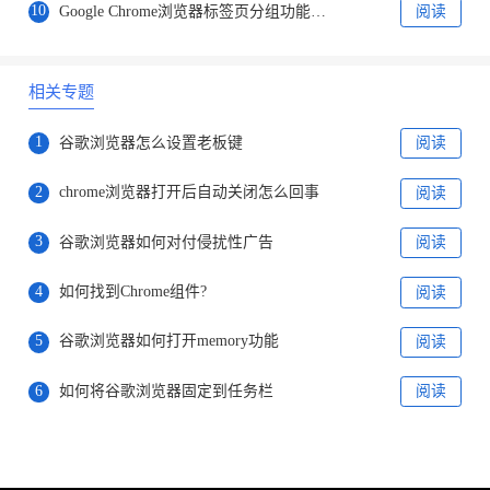
10
Google Chrome浏览器标签页分组功能详细教程分享
阅读
相关专题
1
谷歌浏览器怎么设置老板键
阅读
2
chrome浏览器打开后自动关闭怎么回事
阅读
3
谷歌浏览器如何对付侵扰性广告
阅读
4
如何找到Chrome组件?
阅读
5
谷歌浏览器如何打开memory功能
阅读
6
如何将谷歌浏览器固定到任务栏
阅读