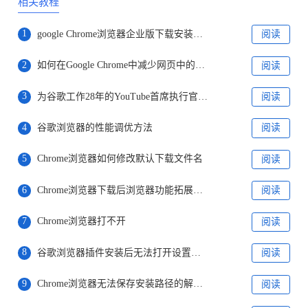
相关教程
1
google Chrome浏览器企业版下载安装包配置步骤
阅读
2
如何在Google Chrome中减少网页中的空白时间
阅读
3
为谷歌工作28年的YouTube首席执行官宣布离职
阅读
4
谷歌浏览器的性能调优方法
阅读
5
Chrome浏览器如何修改默认下载文件名
阅读
6
Chrome浏览器下载后浏览器功能拓展操作技巧
阅读
7
Chrome浏览器打不开
阅读
8
谷歌浏览器插件安装后无法打开设置的排查方式
阅读
9
Chrome浏览器无法保存安装路径的解决方法
阅读