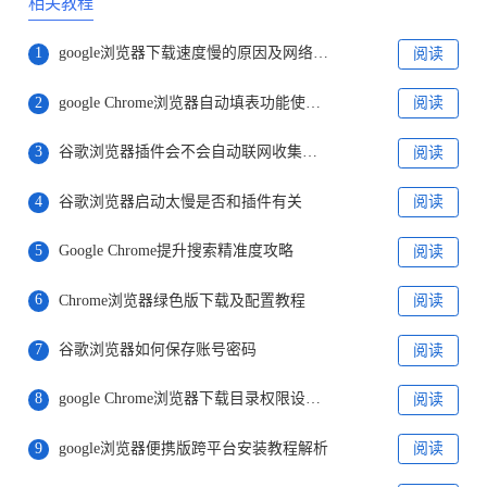
相关教程
1
google浏览器下载速度慢的原因及网络优化策略
阅读
2
google Chrome浏览器自动填表功能使用是否方便
阅读
3
谷歌浏览器插件会不会自动联网收集数据
阅读
4
谷歌浏览器启动太慢是否和插件有关
阅读
5
Google Chrome提升搜索精准度攻略
阅读
6
Chrome浏览器绿色版下载及配置教程
阅读
7
谷歌浏览器如何保存账号密码
阅读
8
google Chrome浏览器下载目录权限设置方法
阅读
9
google浏览器便携版跨平台安装教程解析
阅读