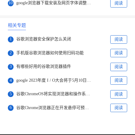
10
google浏览器下载安装及网页字体调整与浏览体验优化教程
阅读
相关专题
1
谷歌浏览器安全保护怎么关闭
阅读
2
手机版谷歌浏览器如何使用扫码功能
阅读
3
有哪些好用的谷歌浏览器插件
阅读
4
google 2023年度 I / O大会将于5月10日开放，向所有在线用户开放
阅读
5
谷歌ChromeOS将实现浏览器和操作系统分家
阅读
6
谷歌Chrome浏览器正在开发悬停可预览页面链接功能
阅读