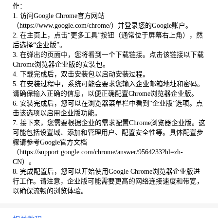
作：
1. 访问Google Chrome官方网站
（https://www.google.com/chrome/）并登录您的Google账户。
2. 在主页上，点击“更多工具”按钮（通常位于屏幕右上角），然
后选择“企业版”。
3. 在弹出的页面中，您将看到一个下载链接。点击该链接以下载
Chrome浏览器企业版的安装包。
4. 下载完成后，双击安装包以启动安装过程。
5. 在安装过程中，系统可能会要求您输入企业邮箱地址和密码。
请确保输入正确的信息，以便正确配置Chrome浏览器企业版。
6. 安装完成后，您可以在浏览器菜单栏中看到“企业版”选项。点
击该选项以启用企业版功能。
7. 接下来，您需要根据企业的需求配置Chrome浏览器企业版。这
可能包括设置域、添加和管理用户、配置安全性等。具体配置步
骤请参考Google官方文档
（https://support.google.com/chrome/answer/9564233?hl=zh-
CN）。
8. 完成配置后，您可以开始使用Google Chrome浏览器企业版进
行工作。请注意，企业版可能需要更高的网络连接速度和带宽，
以确保流畅的浏览体验。