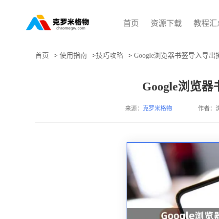
首页
资源下载
教程汇
首页
>
使用指南
>
技巧攻略
>
Google浏览器书签导入导
Google浏
来源：
克罗米格物
作者：