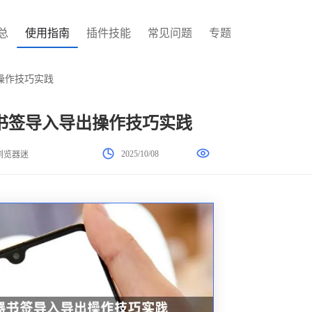
总
使用指南
插件技能
常见问题
专题
出操作技巧实践
览器书签导入导出操作技巧实践
2025/10/08
浏览器迷