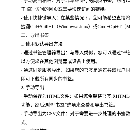
- 手动
复制粘贴
：对于非本地保存的网页书签，您可以
于临时访问的网页或需要快速访问的链接。
- 使用快捷键导入：在某些情况下，您可能希望直接
捷键Ctrl+Shift+T（Windows/Linux）或Cmd+
二、
导出书签
1. 使用默认导出方法
- 通过书签管理器导出：与导入类似，您可以通过“书签
以方便您在其他浏览器或设备上使用。
- 通过同步服务导出：如果您的书签是通过谷歌账户
即可下载所有同步的书签。
2. 手动导出
- 手动保存为HTML文件：如果您希望将书签以HT
功能，然后选择“书签”选项来查看和导出书签。
- 手动导出为CSV文件：对于需要进一步处理的书签数
式。