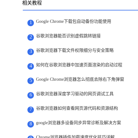
相关教程
Google Chrome下载包自动备份功能使用
1
谷歌浏览器能否识别虚假跳转链接
2
谷歌浏览器下载文件权限细分与安全策略
3
如何在谷歌浏览器中加速页面渲染的启动过程
4
Google Chrome浏览器怎么彻底去除右下角弹窗
5
谷歌浏览器深度学习驱动的网页调试工具
6
谷歌浏览器如何查看网页源代码和资源结构
7
google浏览器多设备同步异常诊断及解决方案
8
Chrome浏览器插件加载速度优化技巧详解