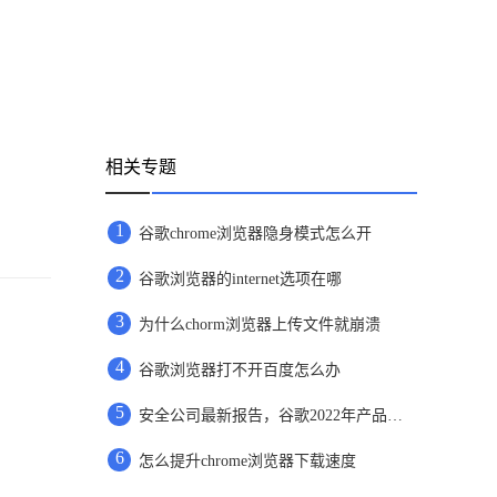
相关专题
1
谷歌chrome浏览器隐身模式怎么开
2
谷歌浏览器的internet选项在哪
3
为什么chorm浏览器上传文件就崩溃
4
谷歌浏览器打不开百度怎么办
5
安全公司最新报告，谷歌2022年产品存在漏洞排名第一
6
怎么提升chrome浏览器下载速度