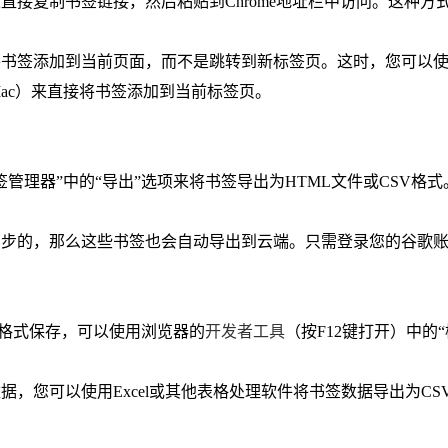
直接复制书签链接，然后粘贴到Chrome地址栏中访问。这种方
将书签添加到当前页面，而不是跳转到新标签页。这时，您可以
Opt+T（Mac）来直接将书签添加到当前标签页。
管理器”中的“导出”选项来将书签导出为HTML文件或CSV格式
同步的，那么这些书签也会自动导出到云端。只需登录您的谷歌
ML格式保存，可以使用浏览器的
开发者工具
（按F12键打开）中的“
据，您可以使用Excel或其他表格处理软件将书签数据导出为CS