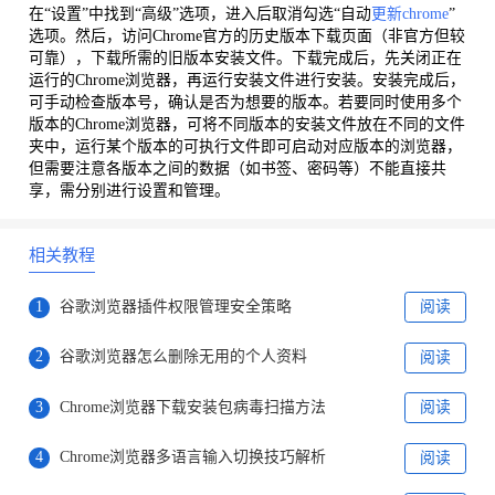
在“设置”中找到“高级”选项，进入后取消勾选“自动
更新chrome
”
选项。然后，访问Chrome官方的历史版本下载页面（非官方但较
可靠），下载所需的旧版本安装文件。下载完成后，先关闭正在
运行的Chrome浏览器，再运行安装文件进行安装。安装完成后，
可手动检查版本号，确认是否为想要的版本。若要同时使用多个
版本的Chrome浏览器，可将不同版本的安装文件放在不同的文件
夹中，运行某个版本的可执行文件即可启动对应版本的浏览器，
但需要注意各版本之间的数据（如书签、密码等）不能直接共
享，需分别进行设置和管理。
相关教程
1
谷歌浏览器插件权限管理安全策略
阅读
2
谷歌浏览器怎么删除无用的个人资料
阅读
3
Chrome浏览器下载安装包病毒扫描方法
阅读
4
Chrome浏览器多语言输入切换技巧解析
阅读