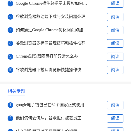
5
Google Chrome插件总提示未授权如何修改隐私设置
阅读
6
谷歌浏览器移动端下载与安装问题处理
阅读
7
如何通过Google Chrome优化网页的加载策略
阅读
8
谷歌浏览器多标签管理技巧和插件推荐
阅读
9
Chrome浏览器网页打印异常怎么办
阅读
10
谷歌浏览器下载及浏览器快捷操作快速优化操作教程
阅读
相关专题
1
google电子钱包已在62个国家正式使用
阅读
2
他们该何去何从，谷歌拒付被裁员工剩余病产假工资
阅读