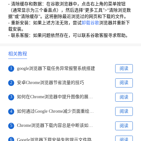
- 清除缓存和数据：在谷歌浏览器中，点击右上角的菜单按钮
（通常显示为三个垂直点），然后选择“更多工具”>“清除浏览数
据”或“清除缓存”。这将删除最近浏览过的网页和下载的文件。
- 重新安装：如果上述方法无效，尝试
卸载谷歌
浏览器并重新下
载安装。
- 联系客服：如果问题依然存在，可以联系谷歌客服寻求帮助。
相关教程
1
google浏览器下载任务异常报警系统搭建
阅读
2
安卓Chrome浏览器节省流量的技巧
阅读
3
如何在Chrome浏览器中提升图像的展示质量
阅读
4
如何通过Google Chrome减少页面重绘的影响
阅读
5
Chrome浏览器下载内容总是中断该如何排查问题
阅读
6
Google浏览器下载安装失败提示文件路径无效如何修复
阅读