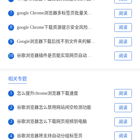
7
google Chrome浏览器多标签页批量关闭操作教程
阅读
8
google Chrome下载资源提示安全风险如何判断
阅读
9
Google浏览器下载后找不到文件夹的解决方法
阅读
10
谷歌浏览器插件是否能实现网页自动应答
阅读
相关专题
1
怎么提升chrome浏览器下载速度
阅读
2
谷歌浏览器怎么禁用网站闲空检测功能
阅读
3
谷歌浏览器怎么下载网页视频到电脑
阅读
4
谷歌浏览器将支持自动分组标签页
阅读