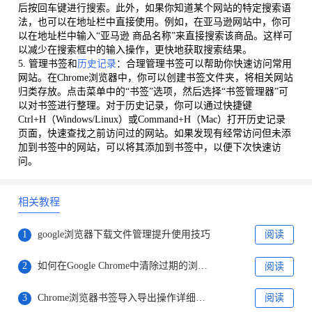
后按回车键进行搜索。此外，如果你知道某个网站的特定搜索语
法，也可以在地址栏中直接使用。例如，在亚马逊网站中，你可
以在地址栏中输入“亚马逊 商品名称”来直接搜索该商品。这样可
以减少在搜索框中的输入操作，更快地获取搜索结果。
5. 管理书签和
历史记录
：合理管理书签可以帮助你快速访问常用
网站。在Chrome浏览器中，你可以创建书签文件夹，将相关网站
归类存放。点击菜单中的“书签”选项，然后选择“书签管理器”可
以对书签进行整理。对于历史记录，你可以通过快捷键
Ctrl+H（Windows/Linux）或Command+H（Mac）打开历史记录
页面，快速查找之前访问过的网站。如果发现有经常访问但未添
加到书签中的网站，可以将其添加到书签中，以便下次快速访
问。
相关教程
1
google浏览器下载文件管理提升使用技巧
阅读
2
如何在Google Chrome中清除过期的浏览器缓存
阅读
3
Chrome浏览器书签导入导出操作详细步骤
阅读