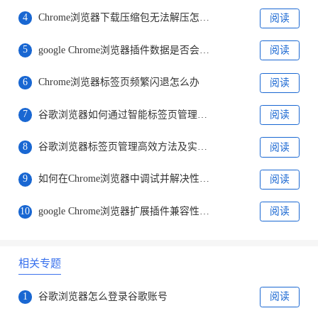
4
Chrome浏览器下载压缩包无法解压怎么办
阅读
5
google Chrome浏览器插件数据是否会被共享
阅读
6
Chrome浏览器标签页频繁闪退怎么办
阅读
7
谷歌浏览器如何通过智能标签页管理提升浏览效率
阅读
8
谷歌浏览器标签页管理高效方法及实操案例
阅读
9
如何在Chrome浏览器中调试并解决性能瓶颈
阅读
10
google Chrome浏览器扩展插件兼容性优化实测
阅读
相关专题
1
谷歌浏览器怎么登录谷歌账号
阅读